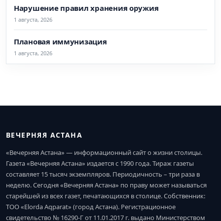
Нарушение правил хранения оружия
1 августа, 2026
Плановая иммунизация
1 августа, 2026
ВЕЧЕРНЯЯ АСТАНА
«Вечерняя Астана» — информационный сайт о жизни столицы.
Газета «Вечерняя Астана» издается с 1990 года. Тираж газеты
составляет 15 тысяч экземпляров. Периодичность – три раза в
неделю. Сегодня «Вечерняя Астана» по праву может называться
старейшей из всех газет, печатающихся в столице. Собственник:
ТОО «Elorda Aqparat» (город Астана). Регистрационное
свидетельство № 16290-Г от 11.01.2017 г. выдано Министерством