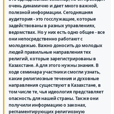
очень динамично и дает много важной,
полезной информации. Сегодняшняя
аудитория - это госслужащие, которые
задействованы в разных управлениях,
ведомствах. Но у них есть одно общее - все
они непосредственно работают с
молодежью. Важно доносить до молодых
людей правильные направления тех
религий, которые зарегистрированы в
Казахстане. А для этого нужны знания. В
ходе семинара участники смогли узнать,
какие религиозные течения и духовные
направления существуют в Казахстане, в
том числе те, чья идеология представляет
опасность для нашей страны. Также они
получили информацию о законах,
регламентирующих религиозную