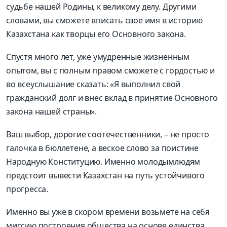
судьбе нашей Родины, к великому делу. Другими
словами, вы сможете вписать свое имя в историю
Казахстана как творцы его Основного закона.
Спустя много лет, уже умудренные жизненным
опытом, вы с полным правом сможете с гордостью и
во всеуслышание сказать: «Я выполнил свой
гражданский долг и внес вклад в принятие Основного
закона нашей страны».
Ваш выбор, дорогие соотечественники, – не просто
галочка в бюллетене, а веское слово за поистине
Народную Конституцию. Именно
молодым
людям
предстоит вывести Казахстан на путь устойчивого
прогресса.
Именно вы уже в скором времени возьмете на себя
миссию построения общества на основе единства,