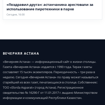
«Поздравил друга»: астанчанина арестовали за
использование пиротехники в парке
Сегодня, 16:00
ВЕЧЕРНЯЯ АСТАНА
«Вечерняя Астана» — информационный сайт о жизни столицы.
Газета «Вечерняя Астана» издается с 1990 года. Тираж газеты
составляет 15 тысяч экземпляров. Периодичность – три раза в
неделю. Сегодня «Вечерняя Астана» по праву может называться
старейшей из всех газет, печатающихся в столице. Собственник:
ТОО «Elorda Aqparat» (город Астана). Регистрационное
свидетельство № 16290-Г от 11.01.2017 г. выдано Министерством
информации и коммуникаций Республики Казахстан.