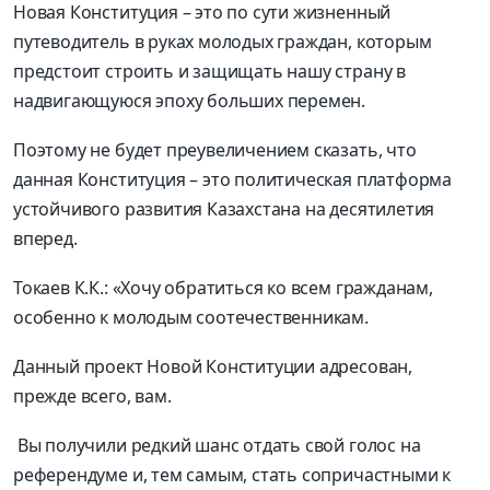
Новая Конституция – это по сути жизненный
путеводитель в руках
молодых
граждан, которым
предстоит строить и защищать нашу страну в
надвигающуюся эпоху больших перемен.
Поэтому не будет преувеличением сказать, что
данная Конституция – это политическая платформа
устойчивого развития Казахстана на десятилетия
вперед.
Токаев К.К.:
«Хочу обратиться ко всем гражданам,
особенно к
молодым
соотечественникам.
Данный проект Новой Конституции адресован,
прежде всего, вам.
Вы получили редкий шанс отдать свой голос на
референдуме и,
тем самым, стать сопричастными к