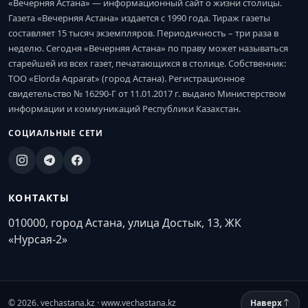
«Вечерняя Астана» — информационный сайт о жизни столицы.
Газета «Вечерняя Астана» издается с 1990 года. Тираж газеты
составляет 15 тысяч экземпляров. Периодичность – три раза в
неделю. Сегодня «Вечерняя Астана» по праву может называться
старейшей из всех газет, печатающихся в столице. Собственник:
ТОО «Elorda Aqparat» (город Астана). Регистрационное
свидетельство № 16290-Г от 11.01.2017 г. выдано Министерством
информации и коммуникаций Республики Казахстан.
СОЦИАЛЬНЫЕ СЕТИ
КОНТАКТЫ
010000, город Астана, улица Достык, 13, ЖК
«Нурсая-2»
© 2026. vechastana.kz · www.vechastana.kz
Наверх