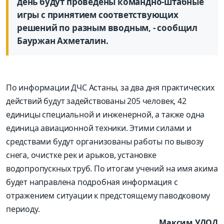
день будут проведены командно-штабные
игры с принятием соответствующих
решений по разным вводным, - сообщил
Бауржан Ахметалин.
По информации ДЧС Астаны, за два дня практических
действий будут задействованы 205 человек, 42
единицы специальной и инженерной, а также одна
единица авиационной техники. Этими силами и
средствами будут организованы работы по вывозу
снега, очистке рек и арыков, установке
водопропускных труб. По итогам учений на имя акима
будет направлена подробная информация с
отражением ситуации к предстоящему паводковому
периоду.
Максим УДОД