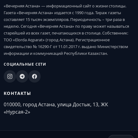
«Вечерняя Астана» — информационный сайт о жизни столицы.
Газета «Вечерняя Астана» издается с 1990 года. Тираж газеты
составляет 15 тысяч экземпляров. Периодичность – три раза в
неделю. Сегодня «Вечерняя Астана» по праву может называться
старейшей из всех газет, печатающихся в столице. Собственник:
ТОО «Elorda Aqparat» (город Астана). Регистрационное
свидетельство № 16290-Г от 11.01.2017 г. выдано Министерством
информации и коммуникаций Республики Казахстан.
СОЦИАЛЬНЫЕ СЕТИ
КОНТАКТЫ
010000, город Астана, улица Достык, 13, ЖК
«Нурсая-2»