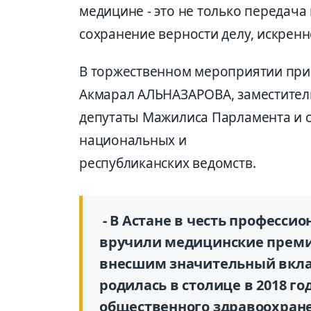
медицине - это не только передача
сохранение верности делу, искренн
В торжественном мероприятии при
Акмарал АЛЬНАЗАРОВА, заместител
депутаты Мажилиса Парламента и с
национальных и
республиканских ведомств.
- В Астане в честь професси
вручили медицинские преми
внесшим значительный вклад
родилась в столице в 2018 го
общественного здравоохране