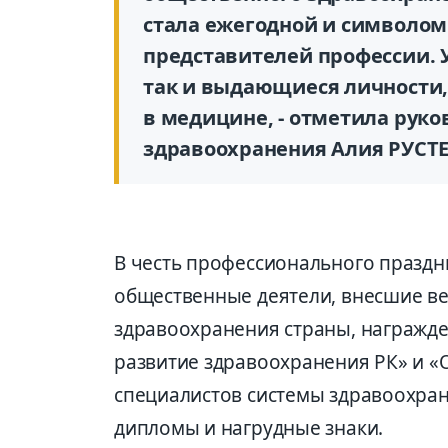
стала ежегодной и символом
представителей профессии. У
так и выдающиеся личности,
в медицине, - отметила рук
здравоохранения Алия РУСТ
В честь профессионального праздн
общественные деятели, внесшие ве
здравоохранения страны, награжден
развитие здравоохранения РК» и «
специалистов системы здравоохра
дипломы и нагрудные знаки.