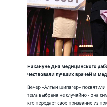
Накануне Дня медицинского рабо
чествовали лучших врачей и ме
Вечер «Алтын шипагер» посвятили 
тема выбрана не случайно - она си
кто передает свое призвание из по