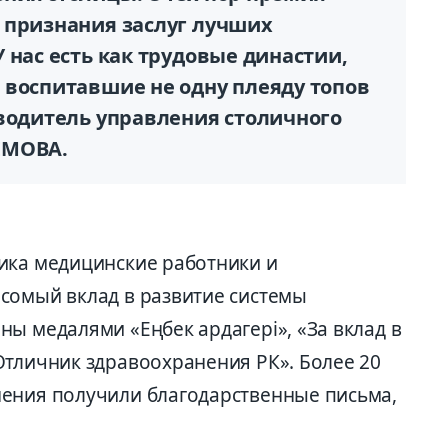
 признания заслуг лучших
 нас есть как трудовые династии,
 воспитавшие не одну плеяду топов
оводитель управления столичного
ЕМОВА.
ика медицинские работники и
сомый вклад в развитие системы
ы медалями «Еңбек ардагері», «За вклад в
Отличник здравоохранения РК». Более 20
нения получили благодарственные письма,