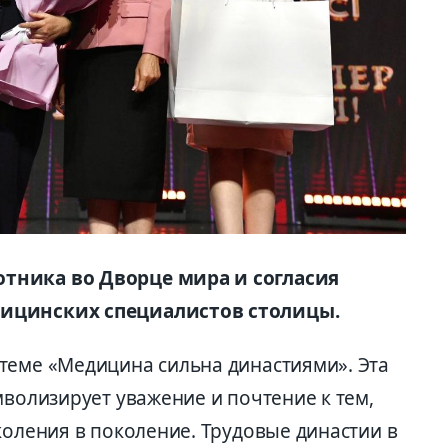
тника во Дворце мира и согласия
дицинских специалистов столицы.
теме «Медицина сильна династиями». Эта
мволизирует уважение и почтение к тем,
коления в поколение. Трудовые династии в