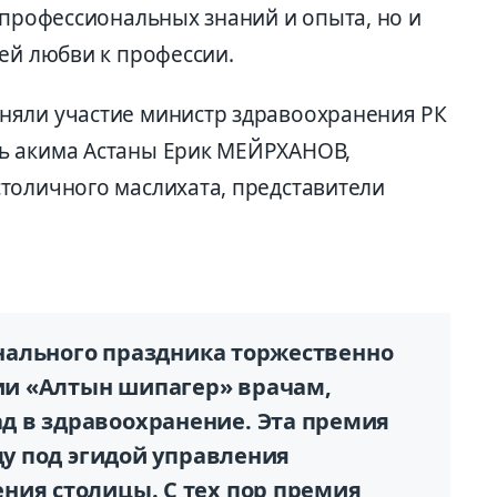
 профессиональных знаний и опыта, но и
ей любви к профессии.
няли участие министр здравоохранения РК
ь акима Астаны Ерик МЕЙРХАНОВ,
толичного маслихата, представители
онального праздника торжественно
и «Алтын шипагер» врачам,
 в здравоохранение. Эта премия
ду под эгидой управления
ния столицы. С тех пор премия