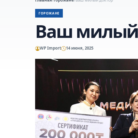
ГОРОЖАНЕ
Ваш милый
WP Import
14 июня, 2025