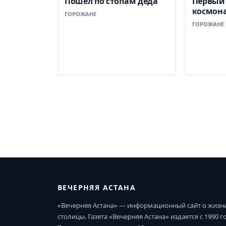
Пошел по стопам деда
Первый
космон
ГОРОЖАНЕ
ГОРОЖАНЕ
ВЕЧЕРНЯЯ АСТАНА
«Вечерняя Астана» — информационный сайт о жизн
столицы. Газета «Вечерняя Астана» издается с 1990 г