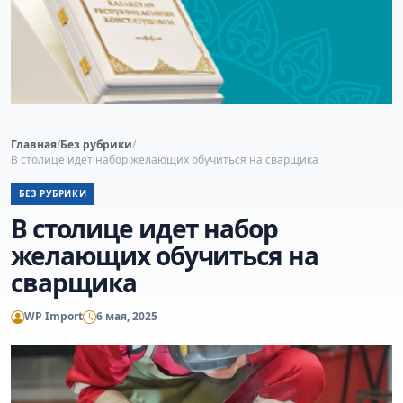
Главная
/
Без рубрики
/
В столице идет набор желающих обучиться на сварщика
БЕЗ РУБРИКИ
В столице идет набор
желающих обучиться на
сварщика
WP Import
6 мая, 2025