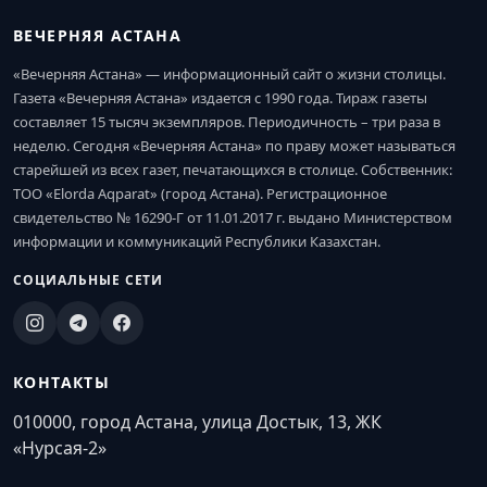
ВЕЧЕРНЯЯ АСТАНА
«Вечерняя Астана» — информационный сайт о жизни столицы.
Газета «Вечерняя Астана» издается с 1990 года. Тираж газеты
составляет 15 тысяч экземпляров. Периодичность – три раза в
неделю. Сегодня «Вечерняя Астана» по праву может называться
старейшей из всех газет, печатающихся в столице. Собственник:
ТОО «Elorda Aqparat» (город Астана). Регистрационное
свидетельство № 16290-Г от 11.01.2017 г. выдано Министерством
информации и коммуникаций Республики Казахстан.
СОЦИАЛЬНЫЕ СЕТИ
КОНТАКТЫ
010000, город Астана, улица Достык, 13, ЖК
«Нурсая-2»