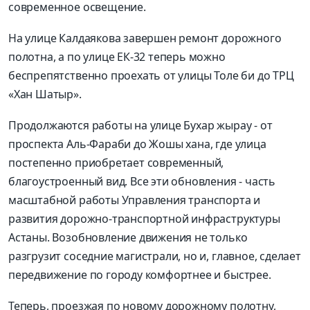
современное освещение.
На улице Калдаякова завершен ремонт дорожного
полотна, а по улице ЕК-32 теперь можно
беспрепятственно проехать от улицы Толе би до ТРЦ
«Хан Шатыр».
Продолжаются работы на улице Бухар жырау - от
проспекта Аль-Фараби до Жошы хана, где улица
постепенно приобретает современный,
благоустроенный вид. Все эти обновления - часть
масштабной работы Управления транспорта и
развития дорожно-транспортной инфраструктуры
Астаны. Возобновление движения не только
разгрузит соседние магистрали, но и, главное, сделает
передвижение по городу комфортнее и быстрее.
Теперь, проезжая по новому дорожному полотну,