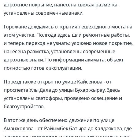
дорожное покрытие, нанесена свежая разметка,
установлены современные знаки.
Горожане дождались открытия пешеходного моста на
этом участке. Полгода здесь шли ремонтные работы,
и теперь переход не узнать: уложено новое покрытие,
нанесена разметка, установлены современные
дорожные знаки. По информации акимата, объект
полностью готов к эксплуатации.
Проезд также открыт по улице Кайсенова - от
проспекта Улы Дала до улицы Бухар жырау. Здесь
установлены светофоры, проведено освещение и
благоустройство.
В этот же день обеспечено движение по улице
Аманжолова - от Райымбек батыра до Калдаякова, где
завершены инженерные сети и укладка нижнего слоя