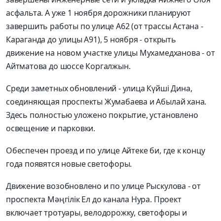
асфальта. А уже 1 ноября дорожники планируют
завершить работы по улице А62 (от трассы Астана -
Караганда до улицы А91), 5 ноября - открыть
движение на новом участке улицы Мухамедханова - от
Айтматова до шоссе Коргалжын.
Среди заметных обновлений - улица Күйші Дина,
соединяющая проспекты Жумабаева и Абылай хана.
Здесь полностью уложено покрытие, установлено
освещение и парковки.
Обеспечен проезд и по улице Айтеке би, где к концу
года появятся новые светофоры.
Движение возобновлено и по улице Рыскулова - от
проспекта Мәңгілік Ел до канала Нура. Проект
включает тротуары, велодорожку, светофоры и