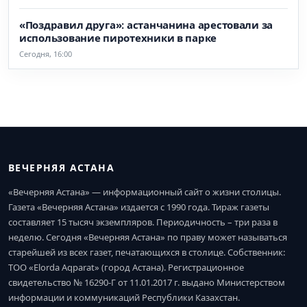
«Поздравил друга»: астанчанина арестовали за
использование пиротехники в парке
Сегодня, 16:00
ВЕЧЕРНЯЯ АСТАНА
«Вечерняя Астана» — информационный сайт о жизни столицы.
Газета «Вечерняя Астана» издается с 1990 года. Тираж газеты
составляет 15 тысяч экземпляров. Периодичность – три раза в
неделю. Сегодня «Вечерняя Астана» по праву может называться
старейшей из всех газет, печатающихся в столице. Собственник:
ТОО «Elorda Aqparat» (город Астана). Регистрационное
свидетельство № 16290-Г от 11.01.2017 г. выдано Министерством
информации и коммуникаций Республики Казахстан.