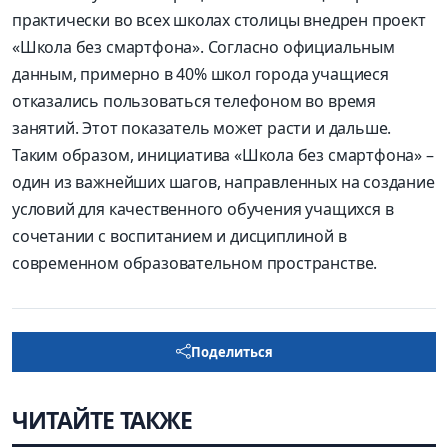
практически во всех школах столицы внедрен проект
«Школа без смартфона». Согласно официальным
данным, примерно в 40% школ города учащиеся
отказались пользоваться телефоном во время
занятий. Этот показатель может расти и дальше.
Таким образом, инициатива «Школа без смартфона» –
один из важнейших шагов, направленных на создание
условий для качественного обучения учащихся в
сочетании с воспитанием и дисциплиной в
современном образовательном пространстве.
Поделиться
ЧИТАЙТЕ ТАКЖЕ