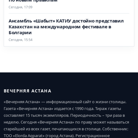
Сегодня, 17:09
Ансамбль «Шабыт» КАТИУ достойно представил
Казахстан на международном фестивале в
Болгарии
Сегодня, 15:54
ВЕЧЕРНЯЯ АСТАНА
«Вечерняя Астана» — информационный сайт о жизни столицы.
Газета «Вечерняя Астана» издается с 1990 года. Тираж газеты
составляет 15 тысяч экземпляров. Периодичность – три раза в
неделю. Сегодня «Вечерняя Астана» по праву может называться
старейшей из всех газет, печатающихся в столице. Собственник:
ТОО «Elorda Aqparat» (город Астана). Регистрационное