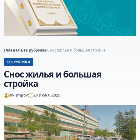
Главная
/
Без рубрики
/
Снос жилья и большая стройка
БЕЗ РУБРИКИ
Снос жилья и большая
стройка
WP Import
20 июня, 2025