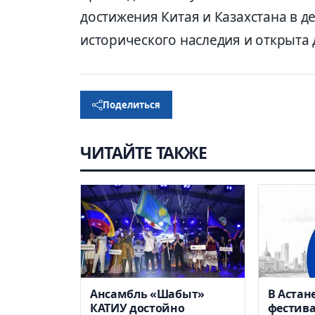
достижения Китая и Казахстана в 
исторического наследия и открыта д
Поделиться
ЧИТАЙТЕ ТАКЖЕ
Ансамбль «Шабыт»
В Астан
КАТИУ достойно
фестива