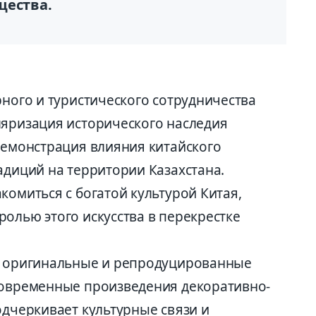
щества.
рного и туристического сотрудничества
ляризация исторического наследия
демонстрация влияния китайского
адиций на территории Казахстана.
комиться с богатой культурой Китая,
олью этого искусства в перекрестке
ая оригинальные и репродуцированные
современные произведения декоративно-
одчеркивает культурные связи и