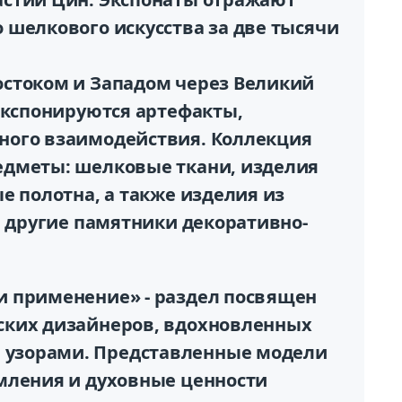
 шелкового искусства за две тысячи
стоком и Западом через Великий
экспонируются артефакты,
ного взаимодействия. Коллекция
едметы: шелковые ткани, изделия
е полотна, а также изделия из
и другие памятники декоративно-
и применение» - раздел посвящен
ских дизайнеров, вдохновленных
узорами. Представленные модели
мления и духовные ценности