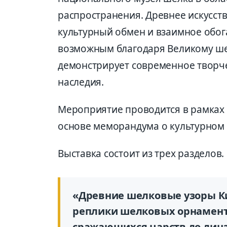
распространения. Древнее искусств
культурный обмен и взаимное обог
возможным благодаря Великому шел
демонстрирует современное творч
наследия.
Мероприятие проводится в рамках Г
основе меморандума о культурном 
Выставка состоит из трех разделов.
«Древние шелковые узоры Ки
реплики шелковых орнамент
сражающихся царств до дин