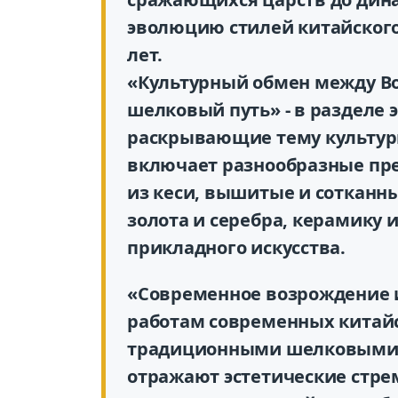
эволюцию стилей китайского
лет.
«Культурный обмен между Во
шелковый путь» - в разделе 
раскрывающие тему культур
включает разнообразные пр
из кеси, вышитые и сотканны
золота и серебра, керамику 
прикладного искусства.
«Современное возрождение 
работам современных китай
традиционными шелковыми 
отражают эстетические стре