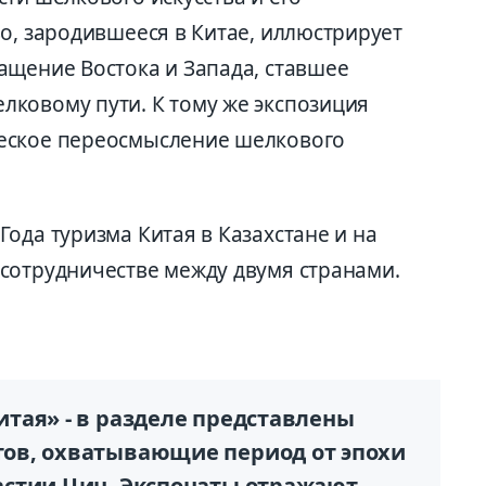
о, зародившееся в Китае, иллюстрирует
ащение Востока и Запада, ставшее
ковому пути. К тому же экспозиция
еское переосмысление шелкового
ода туризма Китая в Казахстане и на
сотрудничестве между двумя странами.
тая» - в разделе представлены
ов, охватывающие период от эпохи
астии Цин. Экспонаты отражают