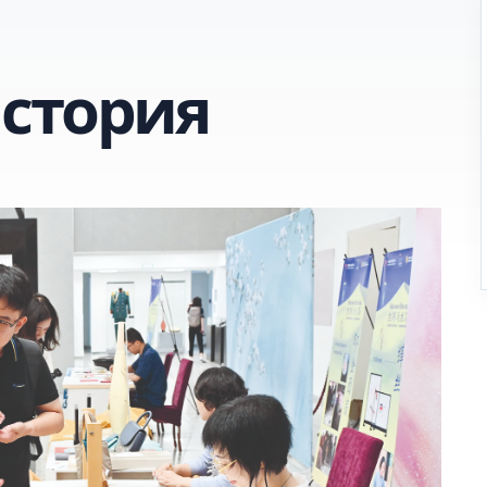
стория