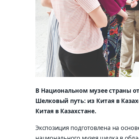
В Национальном музее страны о
Шелковый путь: из Китая в Казах
Китая в Казахстане.
Экспозиция подготовлена на основ
национального музея шелка в облас