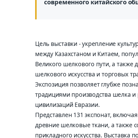
современного китайского об
Цель выставки - укрепление культу
между Казахстаном и Китаем, попу
Великого шелкового пути, а также 
шелкового искусства и торговых тр
Экспозиция позволяет глубже позна
традициями производства шелка и р
цивилизаций Евразии.
Представлен 131 экспонат, включ
древние шелковые ткани, а также 
прикладного искусства. Выставка п