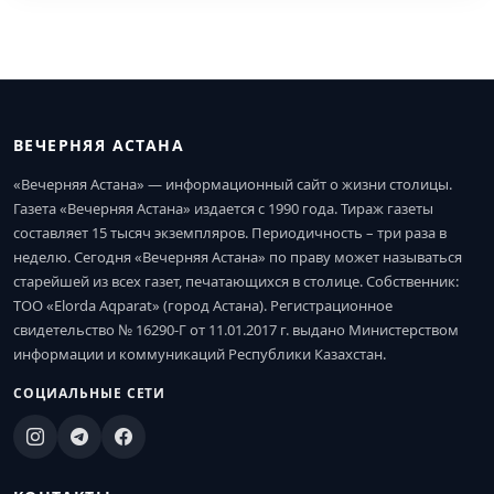
ВЕЧЕРНЯЯ АСТАНА
«Вечерняя Астана» — информационный сайт о жизни столицы.
Газета «Вечерняя Астана» издается с 1990 года. Тираж газеты
составляет 15 тысяч экземпляров. Периодичность – три раза в
неделю. Сегодня «Вечерняя Астана» по праву может называться
старейшей из всех газет, печатающихся в столице. Собственник:
ТОО «Elorda Aqparat» (город Астана). Регистрационное
свидетельство № 16290-Г от 11.01.2017 г. выдано Министерством
информации и коммуникаций Республики Казахстан.
СОЦИАЛЬНЫЕ СЕТИ