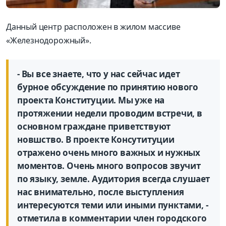
Данный центр расположен в жилом массиве
«Железнодорожный».
- Вы все знаете, что у нас сейчас идет
бурное обсуждение по принятию нового
проекта Конституции. Мы уже на
протяжении недели проводим встречи, в
основном граждане приветствуют
новшство. В проекте Консутитуции
отражено очень много важных и нужных
моментов. Очень много вопросов звучит
по языку, земле. Аудитория всегда слушает
нас внимательно, после выступления
интересуются теми или иными пунктами, -
отметила в комментарии член городского