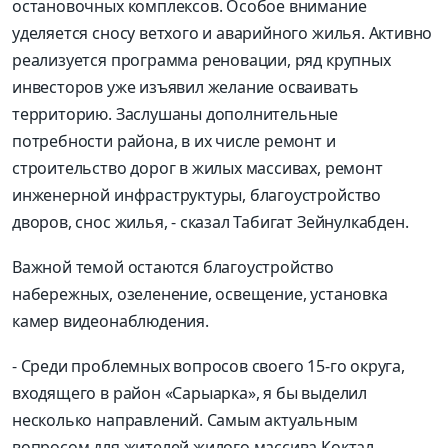
остановочных комплексов. Особое внимание
уделяется сносу ветхого и аварийного жилья. Активно
реализуется программа реновации, ряд крупных
инвесторов уже изъявил желание осваивать
территорию. Заслушаны дополнительные
потребности района, в их числе ремонт и
строительство дорог в жилых массивах, ремонт
инженерной инфраструктуры, благоустройство
дворов, снос жилья, - сказал Табигат Зейнулкабден.
Важной темой остаются благоустройство
набережных, озеленение, освещение, установка
камер видеонаблюдения.
- Среди проблемных вопросов своего 15-го округа,
входящего в район «Сарыарка», я бы выделил
несколько направлений. Самым актуальным
вопросом для жителей жилого массива Коктал