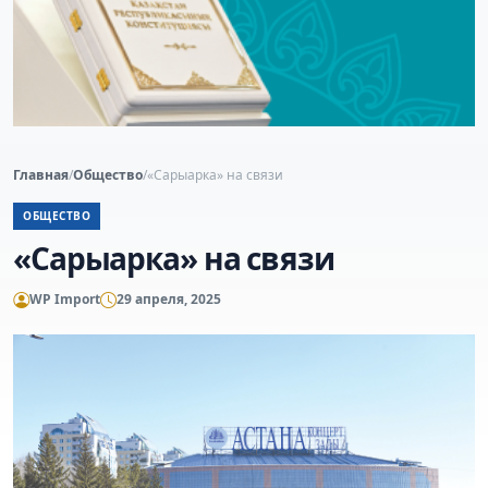
Главная
/
Общество
/
«Сарыарка» на связи
ОБЩЕСТВО
«Сарыарка» на связи
WP Import
29 апреля, 2025