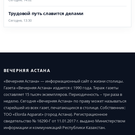
Трудовой путь славится делами
Сегодня, 13:30
ВЕЧЕРНЯЯ АСТАНА
«Вечерняя Астана» — информационный сайт о жизни столицы.
Газета «Вечерняя Астана» издается с 1990 года. Тираж газеты
составляет 15 тысяч экземпляров. Периодичность – три раза в
неделю. Сегодня «Вечерняя Астана» по праву может называться
старейшей из всех газет, печатающихся в столице. Собственник:
ТОО «Elorda Aqparat» (город Астана). Регистрационное
свидетельство № 16290-Г от 11.01.2017 г. выдано Министерством
информации и коммуникаций Республики Казахстан.