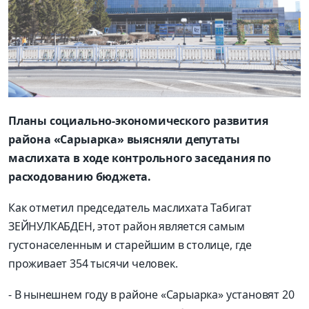
Планы социально-экономического развития
района «Сарыарка» выясняли депутаты
маслихата в ходе контрольного заседания по
расходованию бюджета.
Как отметил председатель маслихата Табигат
ЗЕЙНУЛКАБДЕН, этот район является самым
густонаселенным и старейшим в столице, где
проживает 354 тысячи человек.
- В нынешнем году в районе «Сарыарка» установят 20