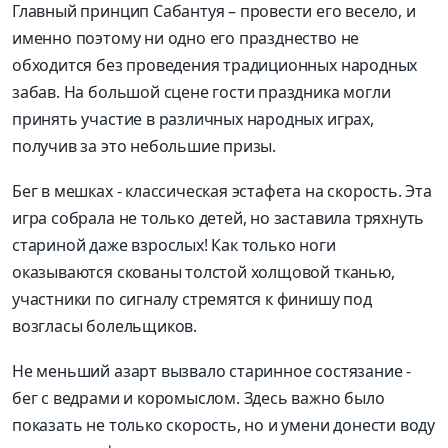
Главный принцип Сабантуя – провести его весело, и
именно поэтому ни одно его празднество не
обходится без проведения традиционных народных
забав. На большой сцене гости праздника могли
принять участие в различных народных играх,
получив за это небольшие призы.
Бег в мешках - классическая эстафета на скорость. Эта
игра собрала не только детей, но заставила тряхнуть
стариной даже взрослых! Как только ноги
оказываются скованы толстой холщовой тканью,
участники по сигналу стремятся к финишу под
возгласы болельщиков.
Не меньший азарт вызвало старинное состязание -
бег с ведрами и коромыслом. Здесь важно было
показать не только скорость, но и умени донести воду