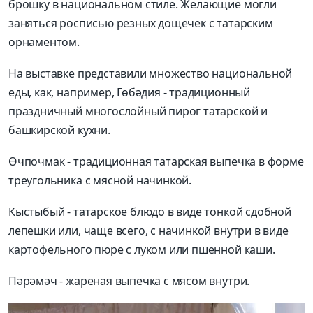
брошку в национальном стиле. Желающие могли
заняться росписью резных дощечек с татарским
орнаментом.
На выставке представили множество национальной
еды, как, например, Гөбәдия - традиционный
праздничный многослойный пирог татарской и
башкирской кухни.
Өчпочмак - традиционная татарская выпечка в форме
треугольника с мясной начинкой.
Кыстыбый - татарское блюдо в виде тонкой сдобной
лепешки или, чаще всего, с начинкой внутри в виде
картофельного пюре с луком или пшенной каши.
Пәрәмәч - жареная выпечка с мясом внутри.