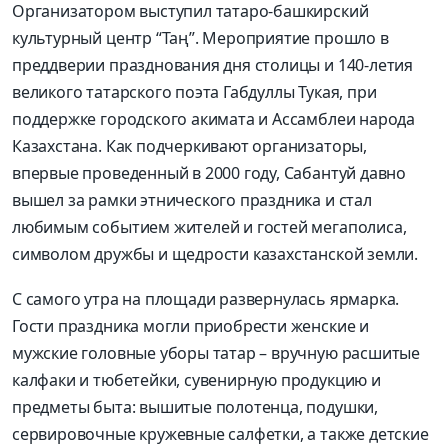
Организатором выступил татаро-башкирский
культурный центр “Та
ң
”. Мероприятие прошло в
преддверии празднования дня столицы и 140-летия
великого татарского поэта Габдуллы Тукая, при
поддержке городского акимата и Ассамблеи народа
Казахстана. Как подчеркивают организаторы,
впервые проведенный в 2000 году, Сабантуй давно
вышел за рамки этнического праздника и стал
любимым событием жителей и гостей мегаполиса,
символом дружбы и щедрости казахстанской земли.
С самого утра на площади развернулась ярмарка.
Гости праздника могли приобрести женские и
мужские головные уборы татар – вручную расшитые
калфаки и тюбетейки, сувенирную продукцию и
предметы быта: вышитые полотенца, подушки,
сервировочные кружевные салфетки, а также детские