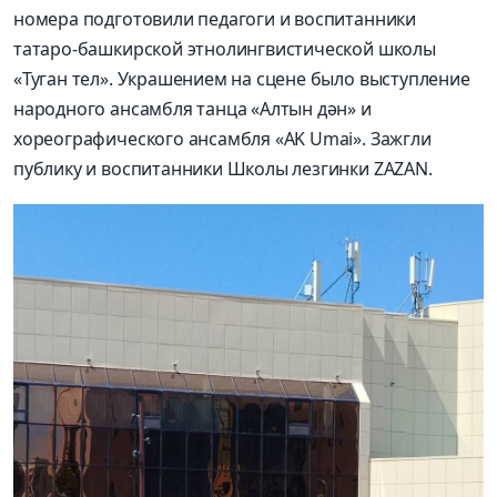
номера подготовили педагоги и воспитанники
татаро-башкирской этнолингвистической школы
«Туган тел». Украшением на сцене было выступление
народного ансамбля танца «Алтын дән» и
хореографического ансамбля «AK Umai». Зажгли
публику и воспитанники Школы лезгинки ZAZAN.