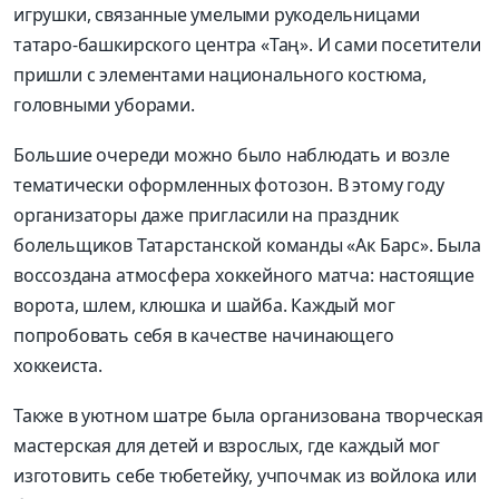
игрушки, связанные умелыми рукодельницами
татаро-башкирского центра «Таң». И сами посетители
пришли с элементами национального костюма,
головными уборами.
Большие очереди можно было наблюдать и возле
тематически оформленных фотозон. В этому году
организаторы даже пригласили на праздник
болельщиков Татарстанской команды «Ак Барс». Была
воссоздана атмосфера хоккейного матча: настоящие
ворота, шлем, клюшка и шайба. Каждый мог
попробовать себя в качестве начинающего
хоккеиста.
Также в уютном шатре была организована творческая
мастерская для детей и взрослых, где каждый мог
изготовить себе тюбетейку, учпочмак из войлока или