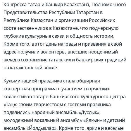
Конгресса татар и башкир Казахстана, Полномочного
Представительства Республики Татарстан в
Республике Казахстан и организации Российских
соотечественников в Казахстане, что подчеркнуло
глубокие культурные связи и общность истории.
К
роме того, в этот день награды и призвания в свой
адрес получили волонтеры, внесшие неоценимый
вклад в сохранение татарских и башкирских традиций
на казахстанской земле.
Кульминацией праздника стала обширная
концертная программа
с участием творческих
коллективов татаро-башкирского культурного центра
«Таң»: своим творчеством с гостями праздника
поделились народный ансамбль «Дуслык»,
молодежный вокальный ансамбль «Ялкын» и детский
ансамбль «Йолдызлар». Кроме того, яркие и веселые