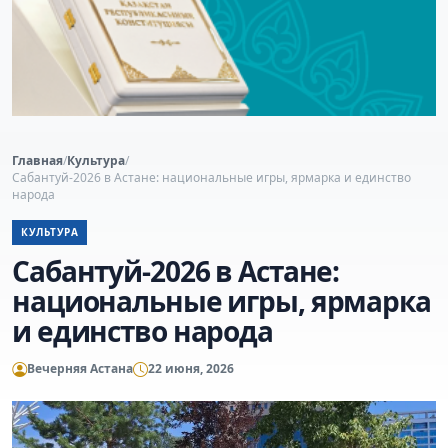
Главная
/
Культура
/
Сабантуй-2026 в Астане: национальные игры, ярмарка и единство
народа
КУЛЬТУРА
Сабантуй-2026 в Астане:
национальные игры, ярмарка
и единство народа
Вечерняя Астана
22 июня, 2026