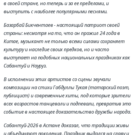
в своей стране, но теперь и за ее пределами, и
выступить с наиболее популярными песнями.
Базарбай Бикчентаев - настоящий патриот своей
страны: несмотря на то, что он прожил 24 года в
Китае, музыкант не только всеми силами сохраняет
культуру и наследие своих предков, но и часто
выступает на подобных национальных праздниках как
Сабантуй и Науруз.
В исполнении этих артистов со сцены звучали
композиции на стихи Габдуллы Тукая (татарский поэт,
публицист) и современные хиты, под которые зрители
всех возрастов танцевали и подпевали, превратив это
событие в настоящее доказательство дружбы народа.
Сабантуй-2026 в Астане доказал, что традиции живы
и объединяют поколения. Праздник выдался на славу и