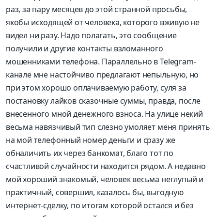
раз, за пару месяцев до этой странной просьбы,
якобы исходящей от человека, которого вживую не
видел ни разу. Надо полагать, это сообщение
получили и другие контакты взломанного
мошенниками телефона. Параллельно в Telegram-
канале мне настойчиво предлагают непыльную, но
при этом хорошо оплачиваемую работу, суля за
постановку лайков сказочные суммы, правда, после
внесенного мной денежного взноса. На улице некий
весьма навязчивый тип слезно умоляет меня принять
на мой телефонный номер деньги и сразу же
обналичить их через банкомат, благо тот по
счастливой случайности находится рядом. А недавно
мой хороший знакомый, человек весьма неглупый и
практичный, совершил, казалось бы, выгодную
интернет-сделку, по итогам которой остался и без