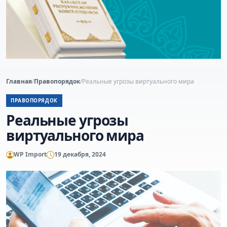
Главная
/
Правопорядок
/
Реальные угрозы виртуального мира
ПРАВОПОРЯДОК
Реальные угрозы
виртуального мира
WP Import
19 декабря, 2024