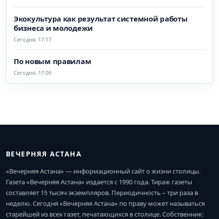
Экокультура как результат системной работы
бизнеса и молодежи
Сегодня, 17:17
По новым правилам
Сегодня, 17:09
ВЕЧЕРНЯЯ АСТАНА
«Вечерняя Астана» — информационный сайт о жизни столицы.
Газета «Вечерняя Астана» издается с 1990 года. Тираж газеты
составляет 15 тысяч экземпляров. Периодичность – три раза в
неделю. Сегодня «Вечерняя Астана» по праву может называться
старейшей из всех газет, печатающихся в столице. Собственник: