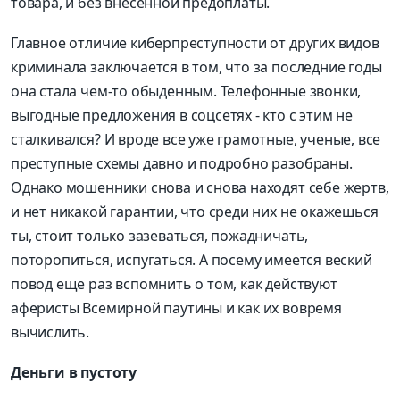
товара, и без внесенной предоплаты.
Главное отличие киберпреступности от других видов
криминала заключается в том, что за последние годы
она стала чем-то обыденным. Телефонные звонки,
выгодные предложения в соцсетях - кто с этим не
сталкивался? И вроде все уже грамотные, ученые, все
преступные схемы давно и подробно разобраны.
Однако мошенники снова и снова находят себе жертв,
и нет никакой гарантии, что среди них не окажешься
ты, стоит только зазеваться, пожадничать,
поторопиться, испугаться. А посему имеется веский
повод еще раз вспомнить о том, как действуют
аферисты Всемирной паутины и как их вовремя
вычислить.
Деньги в пустоту