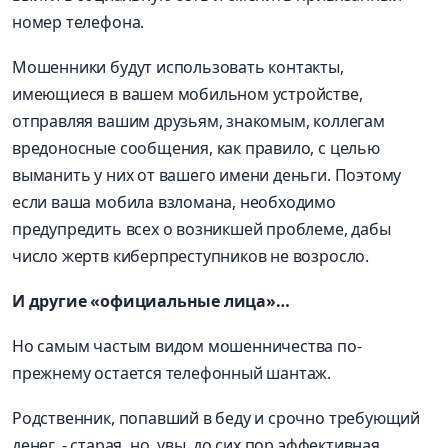
номер телефона.
Мошенники будут использовать контакты,
имеющиеся в вашем мобильном устройстве,
отправляя вашим друзьям, знакомым, коллегам
вредоносные сообщения, как правило, с целью
выманить у них от вашего имени деньги. Поэтому
если ваша мобила взломана, необходимо
предупредить всех о возникшей проблеме, дабы
число жертв киберпреступников не возросло.
И другие «официальные лица»…
Но самым частым видом мошенничества по-
прежнему остается телефонный шантаж.
Родственник, попавший в беду и срочно требующий
денег, - старая, но, увы, до сих пор эффективная