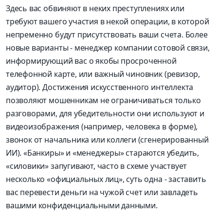
Здесь вас обвиняют в неких преступлениях или
требуют вашего участия в некой операции, в которой
непременно будут присутствовать ваши счета. Более
новые варианты - менеджер компании сотовой связи,
информирующий вас о якобы просроченной
телефонной карте, или важный чиновник (ревизор,
аудитор). Достижения искусственного интеллекта
позволяют мошенникам не ограничиваться только
разговорами, для убедительности они используют и
видеоизображения (например, человека в форме),
звонок от начальника или коллеги (сгенерированный
ИИ). «Банкиры» и «менеджеры» стараются убедить,
«силовики» запугивают, часто в схеме участвует
несколько «официальных лиц», суть одна - заставить
вас перевести деньги на чужой счет или завладеть
вашими конфиденциальными данными.