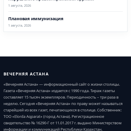
1 августа, 2026
Плановая иммунизация
1 августа, 2026
ВЕЧЕРНЯЯ АСТАНА
«Вечерняя Астана» — информационный сайт о жизни столицы.
Газета «Вечерняя Астана» издается с 1990 года. Тираж газеты
составляет 15 тысяч экземпляров. Периодичность – три раза в
неделю. Сегодня «Вечерняя Астана» по праву может называться
старейшей из всех газет, печатающихся в столице. Собственник:
ТОО «Elorda Aqparat» (город Астана). Регистрационное
свидетельство № 16290-Г от 11.01.2017 г. выдано Министерством
информации и коммуникаций Республики Казахстан.