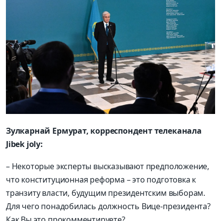
Зулкарнай Ермурат, корреспондент телеканала
Jibek joly:
– Некоторые эксперты высказывают предположение,
что конституционная реформа – это подготовка к
транзиту власти, будущим президентским выборам.
Для чего понадобилась должность Вице-президента?
Как Вы это прокомментируете?