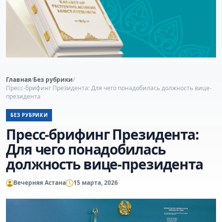
Главная
/
Без рубрики
/
Пресс-брифинг Президента: Для чего понадобилась должность вице-
президента
БЕЗ РУБРИКИ
Пресс-брифинг Президента:
Для чего понадобилась
должность вице-президента
Вечерняя Астана
15 марта, 2026