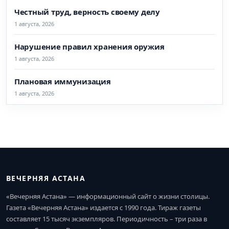
Честный труд, верность своему делу
1 августа, 2026
Нарушение правил хранения оружия
1 августа, 2026
Плановая иммунизация
1 августа, 2026
ВЕЧЕРНЯЯ АСТАНА
«Вечерняя Астана» — информационный сайт о жизни столицы.
Газета «Вечерняя Астана» издается с 1990 года. Тираж газеты
составляет 15 тысяч экземпляров. Периодичность – три раза в