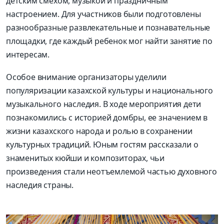
детским смехом, музыкой и праздничным
настроением. Для участников были подготовлены
разнообразные развлекательные и познавательные
площадки, где каждый ребенок мог найти занятие по
интересам.
Особое внимание организаторы уделили
популяризации казахской культуры и национального
музыкального наследия. В ходе мероприятия дети
познакомились с историей домбры, ее значением в
жизни казахского народа и ролью в сохранении
культурных традиций. Юным гостям рассказали о
знаменитых кюйши и композиторах, чьи
произведения стали неотъемлемой частью духовного
наследия страны.