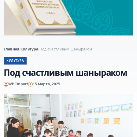
Главная
/
Культура
/
Под счастливым шаныраком
КУЛЬТУРА
Под счастливым шаныраком
WP Import
15 марта, 2025