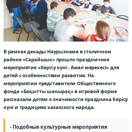
В рамках декады Наурызнама в столичном
районе «Сарайшык» прошло праздничное
мероприятие «Көрісу күні - Амал мерекесі» для
детей с особенностями развития. На
мероприятии представители Общественного
фонда «Бақытты шанырақ» в игровой форме
рассказали детям о значимости праздника Көрісу
күні и традициях казахского народа.
- Подобные культурные мероприятия