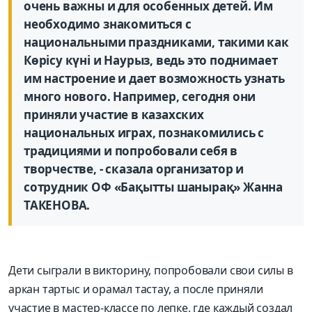
очень важны и для особенных детей. Им
необходимо знакомиться с
национальными праздниками, такими как
Көрісу күні и Наурыз, ведь это поднимает
им настроение и дает возможность узнать
много нового. Например, сегодня они
приняли участие в казахских
национальных играх, познакомились с
традициями и попробовали себя в
творчестве, - сказала организатор и
сотрудник ОФ «Бақытты шанырақ» Жанна
ТАКЕНОВА.
Дети сыграли в викторину, попробовали свои силы в
аркан тартыс и орамал тастау, а после приняли
участие в мастер-классе по лепке, где каждый создал