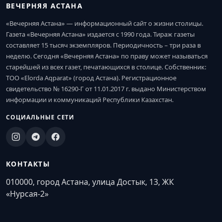
ВЕЧЕРНЯЯ АСТАНА
«Вечерняя Астана» — информационный сайт о жизни столицы.
Газета «Вечерняя Астана» издается с 1990 года. Тираж газеты
составляет 15 тысяч экземпляров. Периодичность – три раза в
неделю. Сегодня «Вечерняя Астана» по праву может называться
старейшей из всех газет, печатающихся в столице. Собственник:
ТОО «Elorda Aqparat» (город Астана). Регистрационное
свидетельство № 16290-Г от 11.01.2017 г. выдано Министерством
информации и коммуникаций Республики Казахстан.
СОЦИАЛЬНЫЕ СЕТИ
КОНТАКТЫ
010000, город Астана, улица Достык, 13, ЖК
«Нурсая-2»