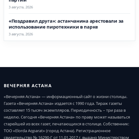
3 августа, 2026
«Поздравил друга»: астанчанина арестовали за
использование пиротехники в парке
3 августа, 2026
ВЕЧЕРНЯЯ АСТАНА
«Вечерняя Астана» — информационный сайт о жизни столицы.
Газета «Вечерняя Астана» издается с 1990 года. Тираж газеты
составляет 15 тысяч экземпляров. Периодичность – три раза в
неделю. Сегодня «Вечерняя Астана» по праву может называться
старейшей из всех газет, печатающихся в столице. Собственник:
ТОО «Elorda Aqparat» (город Астана). Регистрационное
свидетельство № 16290-Г от 11.01.2017 г. выдано Министерством