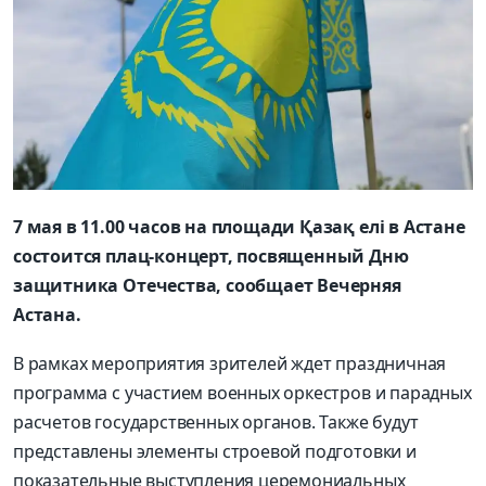
7 мая в 11.00 часов на площади Қазақ елі в Астане
состоится плац-концерт, посвященный Дню
защитника Отечества, сообщает Вечерняя
Астана.
В рамках мероприятия зрителей ждет праздничная
программа с участием военных оркестров и парадных
расчетов государственных органов. Также будут
представлены элементы строевой подготовки и
показательные выступления церемониальных