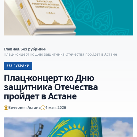
Главная
/
Без рубрики
/
Плац-концерт ко Дню защитника Отечества пройдет в Астане
БЕЗ РУБРИКИ
Плац-концерт ко Дню
защитника Отечества
пройдет в Астане
Вечерняя Астана
4 мая, 2026