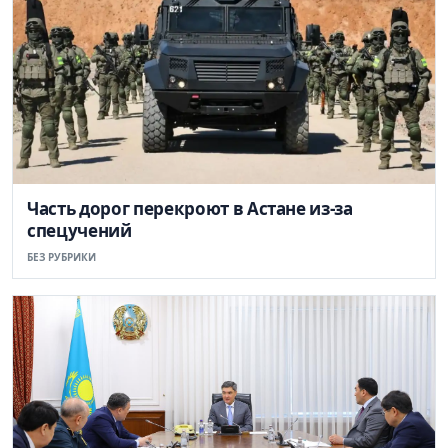
Часть дорог перекроют в Астане из-за
спецучений
БЕЗ РУБРИКИ