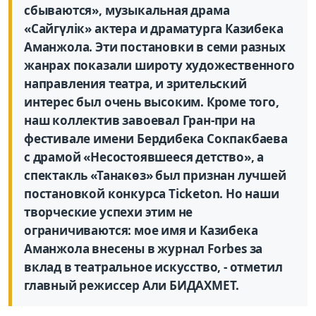
сбываются», музыкальная драма
«Сайгүлік» актера и драматурга Казибека
Аманжола. Эти постановки в семи разных
жанрах показали широту художественного
направления театра, и зрительский
интерес был очень высоким. Кроме того,
наш коллектив завоевал Гран-при на
фестивале имени Бердибека Сокпакбаева
с драмой «Несостоявшееся детство», а
спектакль «Танакөз» был признан лучшей
постановкой конкурса Ticketon. Но наши
творческие успехи этим не
ограничиваются: мое имя и Казибека
Аманжола внесены в журнал Forbes за
вклад в театральное искусство, - отметил
главный режиссер Али БИДАХМЕТ.