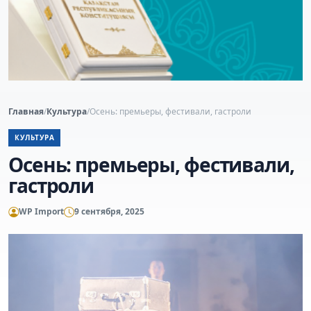
Главная
/
Культура
/
Осень: премьеры, фестивали, гастроли
КУЛЬТУРА
Осень: премьеры, фестивали,
гастроли
WP Import
9 сентября, 2025