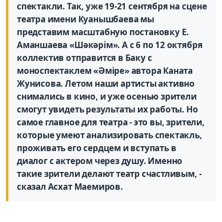
спектакли. Так, уже 19-21 сентября на сцене
театра имени Куанышбаева мы
представим масштабную постановку Е.
Аманшаева «Шәкәрім». А с 6 по 12 октября
коллектив отправится в Баку с
моноспектаклем «Әміре» автора Каната
Жунисова. Летом наши артисты активно
снимались в кино, и уже осенью зрители
смогут увидеть результаты их работы. Но
самое главное для театра - это вы, зрители,
которые умеют анализировать спектакль,
проживать его сердцем и вступать в
диалог с актером через душу. Именно
такие зрители делают театр счастливым, -
сказал Асхат Маемиров.