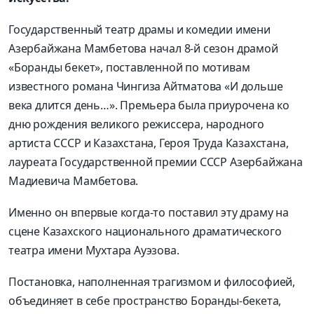
Государственный театр драмы и комедии имени
Азербайжана Мамбетовa начал 8-й сезон драмой
«Боранды бекет», поставленной по мотивам
известного романа Чингиза Айтматова «И дольше
века длится день…». Премьера была приурочена ко
дню рождения великого режиссера, народного
артиста СССР и Казахстана, Героя Труда Казахстана,
лауреата Государственной премии СССР Азербайжана
Мадиевича Мамбетова.
Именно он впервые когда-то поставил эту драму на
сцене Казахского национального драматического
театра имени Мухтара Ауэзова.
Постановка, наполненная трагизмом и философией,
объединяет в себе пространство Боранды-бекета,