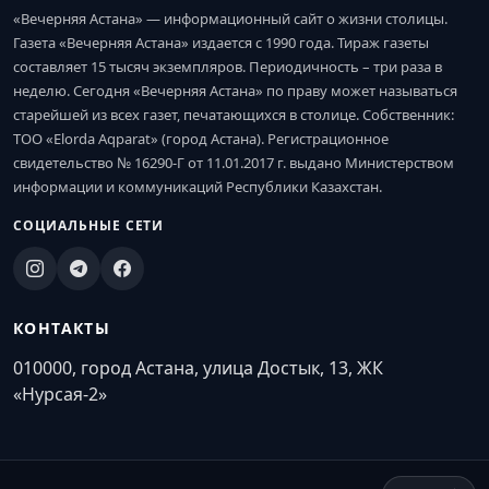
«Вечерняя Астана» — информационный сайт о жизни столицы.
Газета «Вечерняя Астана» издается с 1990 года. Тираж газеты
составляет 15 тысяч экземпляров. Периодичность – три раза в
неделю. Сегодня «Вечерняя Астана» по праву может называться
старейшей из всех газет, печатающихся в столице. Собственник:
ТОО «Elorda Aqparat» (город Астана). Регистрационное
свидетельство № 16290-Г от 11.01.2017 г. выдано Министерством
информации и коммуникаций Республики Казахстан.
СОЦИАЛЬНЫЕ СЕТИ
КОНТАКТЫ
010000, город Астана, улица Достык, 13, ЖК
«Нурсая-2»