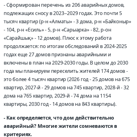
- Сформирован перечень из 206 аварийных домов,
подлежащих сносу в 2023--2029 годах. Это почти 5
тысяч квартир (р-н «Алматы» - 3 дома, р-н «Байконыр»
- 104, р-н «Есиль» - 5, р-н «Сарыарка» - 82, р-он
«Сарайшық» - 12 домов). Плюс к этому работа
продолжается: по итогам обследований в 2024-2025
годах еще 27 домов признаны аварийными и
включены в план на 2029-2030 годы. В целом до 2030
года мы планируем переселить жителей 174 домов -
это более 4 тысяч квартир (2026 год - 25 домов на 675
квартир, 2027-й - 29 домов на 745 квартир, 2028-й - 32
дома на 765 квартир, 2029-й - 74 дома на 1154
квартиры, 2030 год - 14 домов на 843 квартиры).
- Как определяется, что дом действительно
аварийный? Многие жители сомневаются в
критериях.