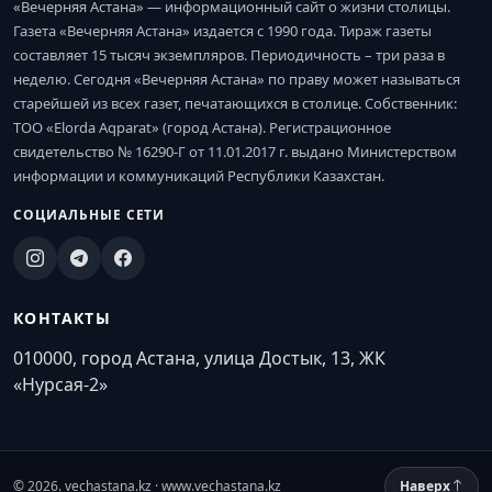
«Вечерняя Астана» — информационный сайт о жизни столицы.
Газета «Вечерняя Астана» издается с 1990 года. Тираж газеты
составляет 15 тысяч экземпляров. Периодичность – три раза в
неделю. Сегодня «Вечерняя Астана» по праву может называться
старейшей из всех газет, печатающихся в столице. Собственник:
ТОО «Elorda Aqparat» (город Астана). Регистрационное
свидетельство № 16290-Г от 11.01.2017 г. выдано Министерством
информации и коммуникаций Республики Казахстан.
СОЦИАЛЬНЫЕ СЕТИ
КОНТАКТЫ
010000, город Астана, улица Достык, 13, ЖК
«Нурсая-2»
© 2026. vechastana.kz · www.vechastana.kz
Наверх