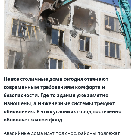
Не все столичные дома сегодня отвечают
современным требованиям комфорта и
безопасности. Где-то здания уже заметно
изношены, а инженерные системы требуют
обновления. В этих условиях город постепенно
обновляет жилой фонд.
Аварийные дома идут под снос, районы подлежат