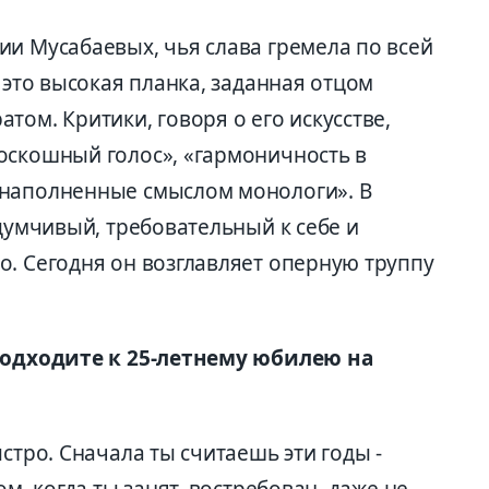
ии Мусабаевых, чья слава гремела по всей
 это высокая планка, заданная отцом
том. Критики, говоря о его искусстве,
оскошный голос», «гармоничность в
 наполненные смыслом монологи». В
вдумчивый, требовательный к себе и
о. Сегодня он возглавляет оперную труппу
 подходите к 25-летнему юбилею на
стро. Сначала ты считаешь эти годы -