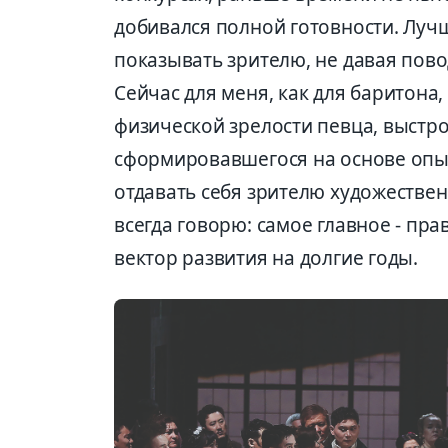
добивался полной готовности. Лучш
показывать зрителю, не давая пов
Сейчас для меня, как для баритона, 
физической зрелости певца, выстро
сформировавшегося на основе опы
отдавать себя зрителю художестве
всегда говорю: самое главное - пр
вектор развития на долгие годы.