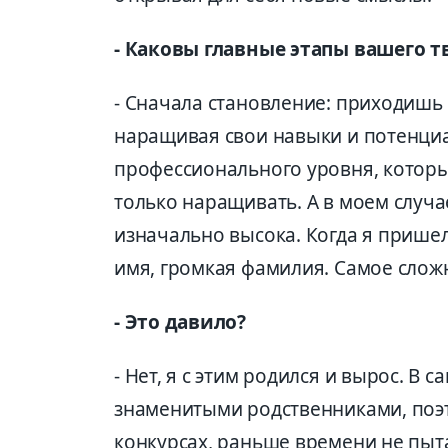
- Каковы главные этапы вашего т
- Сначала становление: приходишь в
наращивая свои навыки и потенциа
профессионального уровня, которы
только наращивать. А в моем случа
изначально высока. Когда я пришел
имя, громкая фамилия. Самое сложн
- Это давило?
- Нет, я с этим родился и вырос. В 
знаменитыми родственниками, поэт
конкурсах, раньше времени не пыта