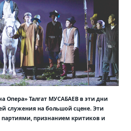
а Опера» Талгат МУСАБАЕВ в эти дни
й служения на большой сцене. Эти
 партиями, признанием критиков и