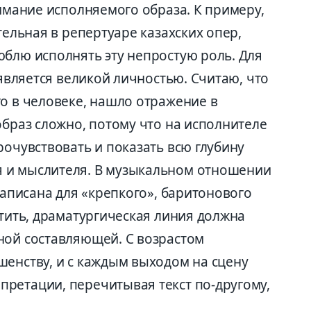
нимание исполняемого образа. К примеру,
тельная в репертуаре казахских опер,
юблю исполнять эту непростую роль. Для
 является великой личностью. Считаю, что
о в человеке, нашло отражение в
образ сложно, потому что на исполнителе
рочувствовать и показать всю глубину
 и мыслителя. В музыкальном отношении
написана для «крепкого», баритонового
отить, драматургическая линия должна
ной составляющей. С возрастом
шенству, и с каждым выходом на сцену
ретации, перечитывая текст по-другому,