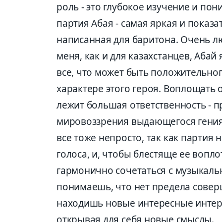
роль - это глубокое изучение и по
партия Абая - самая яркая и показа
написанная для баритона. Очень л
меня, как и для казахстанцев, Абай
все, что может быть положительног
характере этого героя. Воплощать 
лежит большая ответственность - п
мировоззрения выдающегося гения
все тоже непросто, так как партия 
голоса, и, чтобы блестяще ее вопл
гармонично сочетаться с музыкаль
понимаешь, что нет предела совер
находишь новые интересные интерп
открывая для себя новые смыслы.