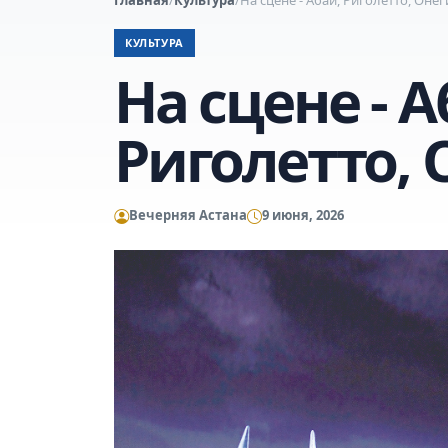
КУЛЬТУРА
На сцене - А
Риголетто, 
Вечерняя Астана
9 июня, 2026