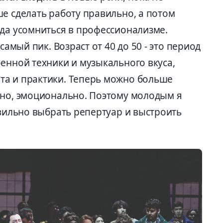
е сделать работу правильно, а потом
ода усомниться в профессионализме.
самый пик. Возраст от 40 до 50 - это период
енной техники и музыкального вкуса,
та и практики. Теперь можно больше
нно, эмоционально. Поэтому молодым я
авильно выбрать репертуар и выстроить