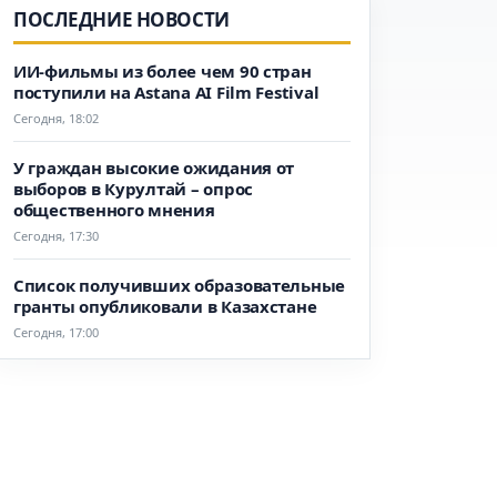
ПОСЛЕДНИЕ НОВОСТИ
ИИ-фильмы из более чем 90 стран
поступили на Astana AI Film Festival
Сегодня, 18:02
У граждан высокие ожидания от
выборов в Курултай – опрос
общественного мнения
Сегодня, 17:30
Список получивших образовательные
гранты опубликовали в Казахстане
Сегодня, 17:00