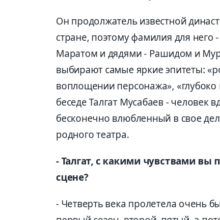
Он продолжатель известной династ
стране, поэтому фамилия для него -
Маратом и дядями - Рашидом и Мура
выбирают самые яркие эпитеты: «р
воплощении персонажа», «глубоко
беседе Талгат Мусабаев - человек 
бесконечно влюбленный в свое дел
родного театра.
- Талгат, с какими чувствами вы
сцене?
- Четверть века пролетела очень бы