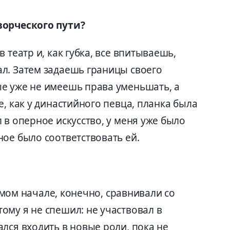
ворческого пути?
 театр и, как губка, все впитываешь,
л. Затем задаешь границы своего
е уже не имеешь права уменьшать, а
е, как у династийного певца, планка была
 в оперное искусство, у меня уже было
ое было соответствовать ей.
самом начале, конечно, сравнивали со
ому я не спешил: не участвовал в
лся входить в новые роли, пока не