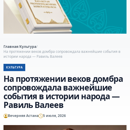
Главная
/
Культура
/
На протяжении веков домбра сопровождала важнейшие события в
истории народа — Равиль Валеев
КУЛЬТУРА
На протяжении веков домбра
сопровождала важнейшие
события в истории народа —
Равиль Валеев
Вечерняя Астана
5 июля, 2026