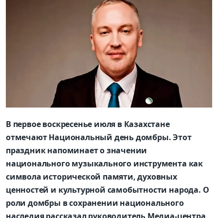
В первое воскресенье июля в Казахстане
отмечают Национальный день домбры. Этот
праздник напоминает о значении
национального музыкального инструмента как
символа исторической памяти, духовных
ценностей и культурной самобытности народа. О
роли домбры в сохранении национального
наследия рассказал руководитель Медиа-центра