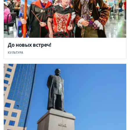
До новых встреч!
КУЛЬТУРА