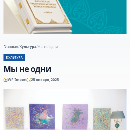
Главная
/
Культура
/
Мы не одни
КУЛЬТУРА
Мы не одни
WP Import
25 января, 2025