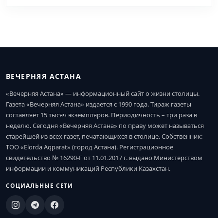
ВЕЧЕРНЯЯ АСТАНА
«Вечерняя Астана» — информационный сайт о жизни столицы.
Газета «Вечерняя Астана» издается с 1990 года. Тираж газеты
составляет 15 тысяч экземпляров. Периодичность – три раза в
неделю. Сегодня «Вечерняя Астана» по праву может называться
старейшей из всех газет, печатающихся в столице. Собственник:
ТОО «Elorda Aqparat» (город Астана). Регистрационное
свидетельство № 16290-Г от 11.01.2017 г. выдано Министерством
информации и коммуникаций Республики Казахстан.
СОЦИАЛЬНЫЕ СЕТИ