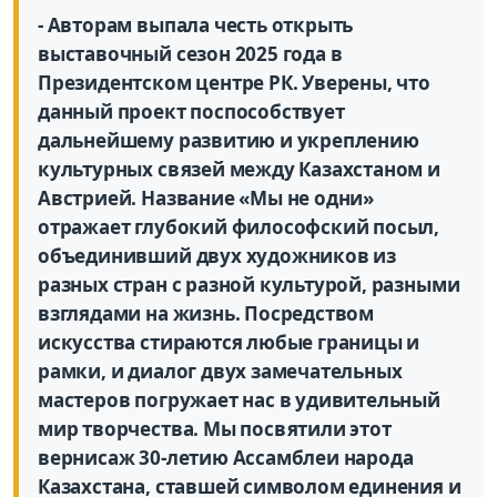
- Авторам выпала честь открыть
выставочный сезон 2025 года в
Президентском центре РК. Уверены, что
данный проект поспособствует
дальнейшему развитию и укреплению
культурных связей между Казахстаном и
Австрией. Название «Мы не одни»
отражает глубокий философский посыл,
объединивший двух художников из
разных стран с разной культурой, разными
взглядами на жизнь. Посредством
искусства стираются любые границы и
рамки, и диалог двух замечательных
мастеров погружает нас в удивительный
мир творчества. Мы посвятили этот
вернисаж 30-летию Ассамблеи народа
Казахстана, ставшей символом единения и