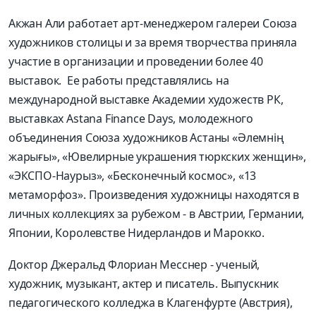
Акжан Али работает арт-менеджером галереи Союза
художников столицы и за время творчества приняла
участие в организации и проведении более 40
выставок. Ее работы представлялись на
международной выставке Академии художеств РК,
выставках Astana Finance Days, молодежного
объединения Союза художников Астаны «Әлемнің
жарығы», «Ювелирные украшения тюркских женщин»,
«ЭКСПО-Наурыз», «Бесконечный космос», «13
метаморфоз». Произведения художницы находятся в
личных коллекциях за рубежом - в Австрии, Германии,
Японии, Королевстве Нидерландов и Марокко.
Доктор Джеральд Флориан Месснер - ученый,
художник, музыкант, актер и писатель. Выпускник
педагогического колледжа в Клагенфурте (Австрия),