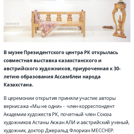
В музее Президентского центра РК открылась
совместная выставка казахстанского и
австрийского художников, приуроченная к 30-
летию образования Ассамблеи народа
Казахстана.
В церемонии открытия приняли участие авторы
вернисажа «Мы не одни» - член-корреспондент
Академии художеств РК, почетный член Союза
художников Астаны Акжан АЛИ и австрийский ученый,
художник, доктор Джеральд Флориан МЕССНЕР.