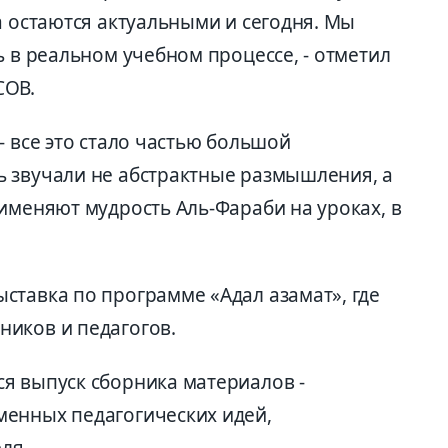
а остаются актуальными и сегодня. Мы
ь в реальном учебном процессе, - отметил
СОВ.
- все это стало частью большой
 звучали не абстрактные размышления, а
именяют мудрость Аль-Фараби на уроках, в
ставка по программе «Адал азамат», где
иков и педагогов.
я выпуск сборника материалов -
менных педагогических идей,
ля.