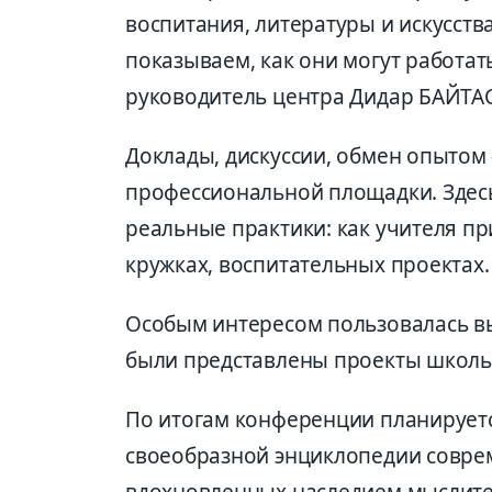
воспитания, литературы и искусств
показываем, как они могут работат
руководитель центра Дидар БАЙТА
Доклады, дискуссии, обмен опытом 
профессиональной площадки. Здесь
реальные практики: как учителя пр
кружках, воспитательных проектах.
Особым интересом пользовалась вы
были представлены проекты школьн
По итогам конференции планируетс
своеобразной энциклопедии совре
вдохновленных наследием мыслите