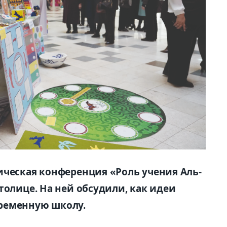
ическая конференция «Роль учения Аль-
толице. На ней обсудили, как идеи
ременную школу.