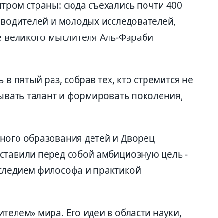
тром страны: сюда съехались почти 400
оводителей и молодых исследователей,
ие великого мыслителя Аль-Фараби
 в пятый раз, собрав тех, кто стремится не
рывать талант и формировать поколения,
ного образования детей и Дворец
ставили перед собой амбициозную цель -
следием философа и практикой
телем» мира. Его идеи в области науки,