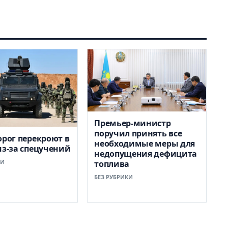
Премьер-министр
поручил принять все
орог перекроют в
необходимые меры для
из-за спецучений
недопущения дефицита
КИ
топлива
БЕЗ РУБРИКИ