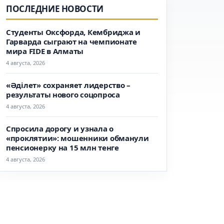
ПОСЛЕДНИЕ НОВОСТИ
Студенты Оксфорда, Кембриджа и
Гарварда сыграют на чемпионате
мира FIDE в Алматы
4 августа, 2026
«Әділет» сохраняет лидерство –
результаты нового соцопроса
4 августа, 2026
Спросила дорогу и узнала о
«проклятии»: мошенники обманули
пенсионерку на 15 млн тенге
4 августа, 2026