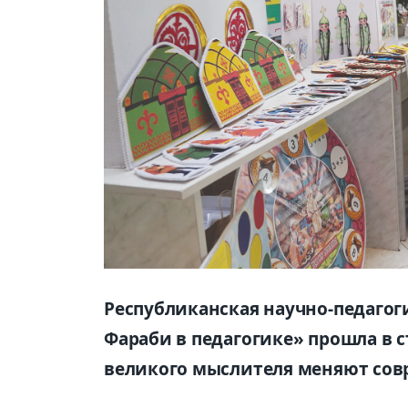
Республиканская научно-педагог
Фараби в педагогике» прошла в с
великого мыслителя меняют сов