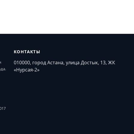
КОНТАКТЫ
010000, город Астана, улица Достык, 13, ЖК
и
ода.
«Нурсая-2»
017