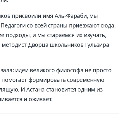
ников присвоили имя Аль-Фараби, мы
 Педагоги со всей страны приезжают сюда,
е подходы, и мы стараемся их изучать,
ла методист Дворца школьников Гульзира
зала: идеи великого философа не просто
ое помогает формировать современную
лящую. И Астана становится одним из
ливается и оживает.