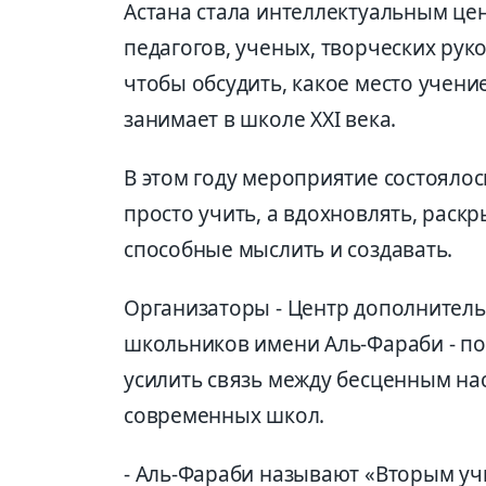
Астана стала интеллектуальным цен
педагогов, ученых, творческих рук
чтобы обсудить, какое место учен
занимает в школе XXI века.
В этом году мероприятие состоялось
просто учить, а вдохновлять, раск
способные мыслить и создавать.
Организаторы - Центр дополнитель
школьников имени Аль-Фараби - по
усилить связь между бесценным на
современных школ.
- Аль-Фараби называют «Вторым учи