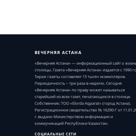
ВЕЧЕРНЯЯ АСТАНА
«Вечерняя Астана» — информационный сайт о жизн
столицы. Газета «Вечерняя Астана» издается с 1990 г
Тираж газеты составляет 15 тысяч экземпляров.
Периодичность – три раза в неделю. Сегодня
«Вечерняя Астана» по праву может называться
старейшей из всех газет, печатающихся в столице.
Собственник: ТОО «Elorda Aqparat» (город Астана).
Регистрационное свидетельство № 16290-Г от 11.01.2
г. выдано Министерством информации и
коммуникаций Республики Казахстан.
СОЦИАЛЬНЫЕ СЕТИ