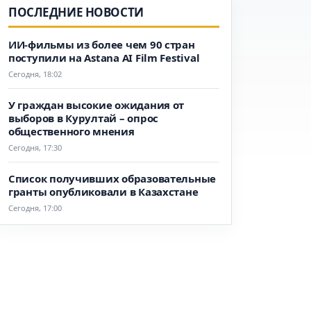
ПОСЛЕДНИЕ НОВОСТИ
ИИ-фильмы из более чем 90 стран
поступили на Astana AI Film Festival
Сегодня, 18:02
У граждан высокие ожидания от
выборов в Курултай – опрос
общественного мнения
Сегодня, 17:30
Список получивших образовательные
гранты опубликовали в Казахстане
Сегодня, 17:00