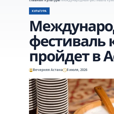
КУЛЬТУРА
Междунар
фестиваль 
пройдет в А
Вечерняя Астана
8 июля, 2026