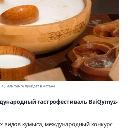
45 млн тенге пройдет в Астане
ждународный гастрофестиваль BaiQymyz-
ых видов кумыса, международный конкурс