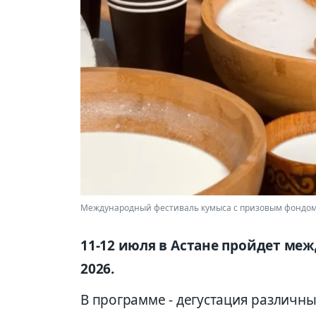
Международный фестиваль кумыса с призовым фондом 
11-12 июля в Астане пройдет ме
2026.
В программе - дегустация различн