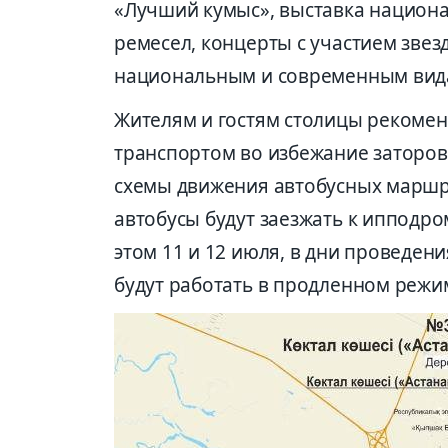
«Лучший кумыс», выставка национ
ремесел, концерты с участием звез
национальным и современным вида
Жителям и гостям столицы рекоме
транспортом во избежание заторов
схемы движения автобусных маршрут
автобусы будут заезжать к ипподро
этом 11 и 12 июля, в дни проведен
будут работать в продленном режим