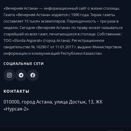
«Вечерняя Астана» — информационный сайт о жизни столицы.
Газета «Вечерняя Астана» издается с 1990 года. Тираж газеты
составляет 15 тысяч экземпляров. Периодичность – три раза в
неделю. Сегодня «Вечерняя Астана» по праву может называться
старейшей из всех газет, печатающихся в столице. Собственник:
ТОО «Elorda Aqparat» (город Астана). Регистрационное
свидетельство № 16290-Г от 11.01.2017 г. выдано Министерством
информации и коммуникаций Республики Казахстан.
СОЦИАЛЬНЫЕ СЕТИ
КОНТАКТЫ
010000, город Астана, улица Достык, 13, ЖК
«Нурсая-2»