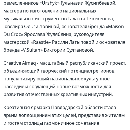
ремесленников «Urshyk» Гульназии Жусипбаевой,
мастера по изготовлению национальных
музыкальных инструментов Таланта Тежекенова,
ювелира Ольги Ловиной, основателя бренда «Maison
Du Croc» Ярослава Жуляблина, руководителя
мастерской «Raastie» Расили Латыповой и основателя
бренда «V.Sultan» Виктории Султановой.
Creative Aimaq - масштабный республиканский проект,
объединяющий творческий потенциал регионов,
популяризирующий национальное культурное
наследие и создающий новые возможности для
развития отечественных креативных индустрий.
Креативная ярмарка Павлодарской области стала
ярким воплощением этих целей, представив жителям
и гостям столицы гармоничное сочетание