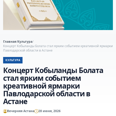
Главная
/
Культура
/
Концерт Кобыланды Болата стал ярким событием креативной ярмарки
Павлодарской области в Астане
КУЛЬТУРА
Концерт Кобыланды Болата
стал ярким событием
креативной ярмарки
Павлодарской области в
Астане
Вечерняя Астана
28 июня, 2026