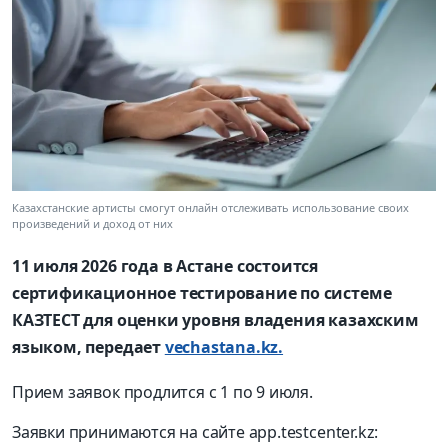
Казахстанские артисты смогут онлайн отслеживать использование своих
произведений и доход от них
11 июля 2026 года в Астане состоится
сертификационное тестирование по системе
КАЗТЕСТ для оценки уровня владения казахским
языком, передает
vechastana.kz.
Прием заявок продлится с 1 по 9 июля.
Заявки принимаются на сайте app.testcenter.kz: