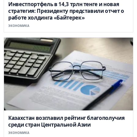
Инвестпортфель в 14,3 трлн тенге и новая
стратегия: Президенту представили отчет о
работе холдинга «Байтерек»
ЭКОНОМИКА
Казахстан возглавил рейтинг благополучия
среди стран Центральной Азии
ЭКОНОМИКА