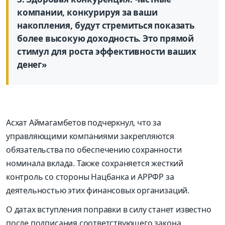
компании, конкурируя за ваши
накопления, будут стремиться показать
более высокую доходность. Это прямой
стимул для роста эффективности ваших
денег»
Асхат Аймагамбетов подчеркнул, что за
управляющими компаниями закрепляются
обязательства по обеспечению сохранности
номинала вклада. Также сохраняется жесткий
контроль со стороны Нацбанка и АРРФР за
деятельностью этих финансовых организаций.
О датах вступления поправки в силу станет известно
после подписания соответствующего закона.