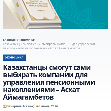
Главная
/
Экономика
/
Казахстанцы смогут сами выбирать компании для управления
пенсионными накоплениями – Асхат Аймагамбетов
ЭКОНОМИКА
Казахстанцы смогут сами
выбирать компании для
управления пенсионными
накоплениями – Асхат
Аймагамбетов
Вечерняя Астана
26 июня, 2026