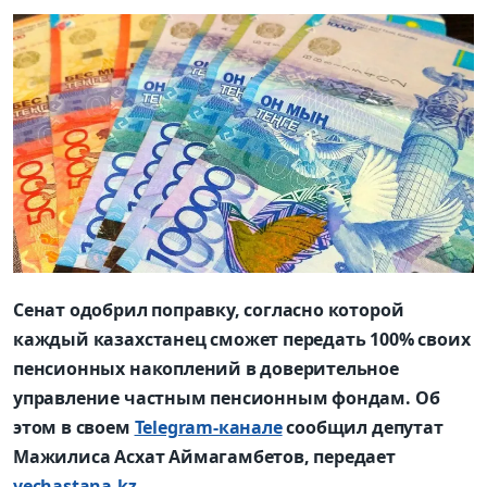
Сенат одобрил поправку, согласно которой
каждый казахстанец сможет передать 100% своих
пенсионных накоплений в доверительное
управление частным пенсионным фондам. Об
этом в своем
Telegram-канале
сообщил депутат
Мажилиса Асхат Аймагамбетов, передает
vechastana.kz.