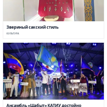
Звериный сакский стиль
КУЛЬТУРА
Ансамбль «Шабыт» КАТИУ достойно