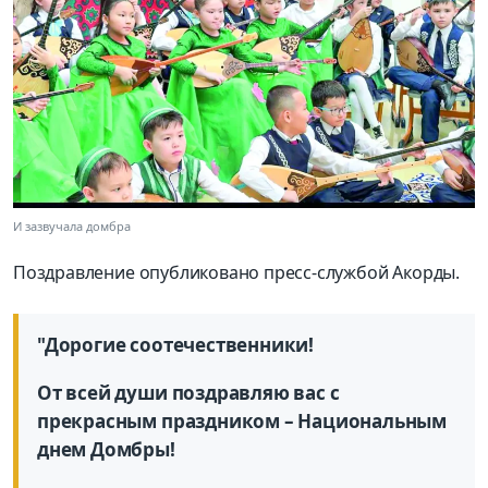
И зазвучала домбра
Поздравление опубликовано пресс-службой Акорды.
"Дорогие соотечественники!
От всей души поздравляю вас с
прекрасным праздником – Национальным
днем Домбры!