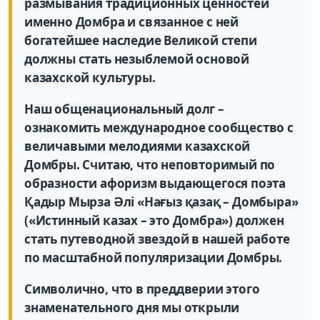
размывания традиционных ценностей
именно Домбра и связанное с ней
богатейшее наследие Великой степи
должны стать незыблемой основой
казахской культуры.
Наш общенациональный долг –
ознакомить международное сообщество с
величавыми мелодиями казахской
Домбры. Считаю, что неповторимый по
образности афоризм выдающегося поэта
Қадыр Мырза Әлі «Нағыз қазақ – Домбыра»
(«Истинный казах – это Домбра») должен
стать путеводной звездой в нашей работе
по масштабной популяризации Домбры.
Символично, что в преддверии этого
знаменательного дня мы открыли