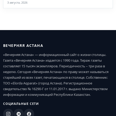
3 августа, 2026
ВЕЧЕРНЯЯ АСТАНА
«Вечерняя Астана» — информационный сайт о жизни столицы.
Газета «Вечерняя Астана» издается с 1990 года. Тираж газеты
составляет 15 тысяч экземпляров. Периодичность – три раза в
неделю. Сегодня «Вечерняя Астана» по праву может называться
старейшей из всех газет, печатающихся в столице. Собственник:
ТОО «Elorda Aqparat» (город Астана). Регистрационное
свидетельство № 16290-Г от 11.01.2017 г. выдано Министерством
информации и коммуникаций Республики Казахстан.
СОЦИАЛЬНЫЕ СЕТИ