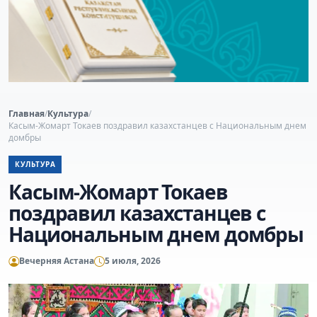
Главная
/
Культура
/
Касым-Жомарт Токаев поздравил казахстанцев с Национальным днем
домбры
КУЛЬТУРА
Касым-Жомарт Токаев
поздравил казахстанцев с
Национальным днем домбры
Вечерняя Астана
5 июля, 2026