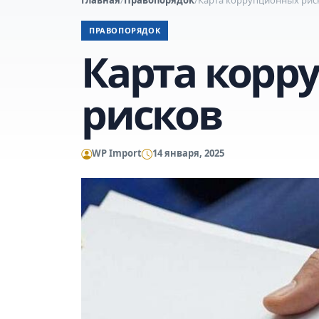
ПРАВОПОРЯДОК
Карта корр
рисков
WP Import
14 января, 2025