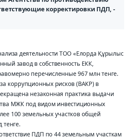
тветствующие корректировки ПДП, -
анализа деятельности ТОО «Елорда Құрылыс
нный завод в собственность ЕКК,
равомерно перечисленные 967 млн тенге.
за коррупционных рисков (ВАКР) в
рекращена незаконная практика выдачи
ства МЖК под видом инвестиционных
лее 100 земельных участков общей
 тенге.
ответствие ПДП по 44 земельным участкам