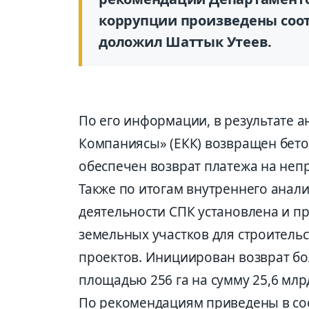
коррупции произведены соо
доложил Шаттык Утеев.
По его информации, в результате 
Компаниясы» (ЕКК) возвращен бето
обеспечен возврат платежа на неп
Также по итогам внутреннего анали
деятельности СПК установлена и п
земельных участков для строитель
проектов. Инициирован возврат бо
площадью 256 га на сумму 25,6 млрд
По рекомендациям приведены в со