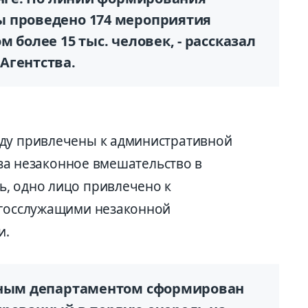
ы проведено 174 мероприятия
 более 15 тыс. человек, - рассказал
Агентства.
оду привлечены к административной
- за незаконное вмешательство в
, одно лицо привлечено к
 госслужащими незаконной
и.
ичным департаментом сформирован