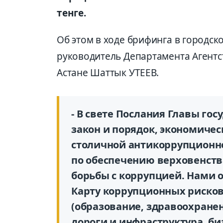
тенге.
Об этом в ходе брифинга в городс
руководитель Департамента Агентс
Астане Шаттык УТЕЕВ.
- В свете Послания Главы го
закон и порядок, экономиче
столичной антикоррупционн
по обеспечению верховенств
борьбы с коррупцией. Нами 
Карту коррупционных рисков
(образование, здравоохранен
дороги и инфраструктура, би