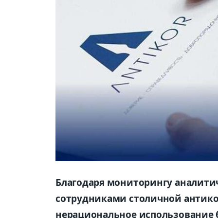
Благодаря мониторингу аналити
сотрудниками столичной антик
нерациональное использование 