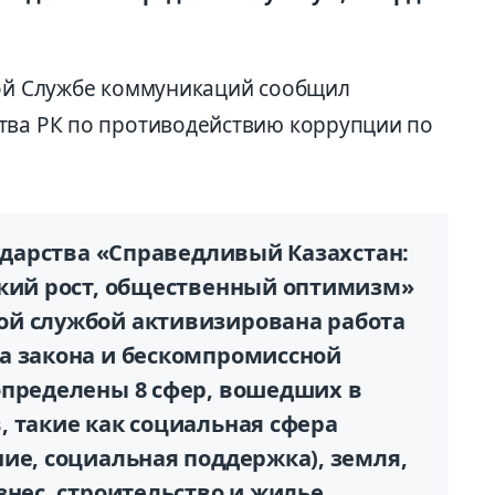
кой Службе коммуникаций сообщил
тва РК по противодействию коррупции по
сударства «Справедливый Казахстан:
ский рост, общественный оптимизм»
ой службой активизирована работа
а закона и бескомпромиссной
определены 8 сфер, вошедших в
, такие как социальная сфера
ие, социальная поддержка), земля,
знес, строительство и жилье,