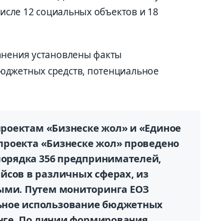
числе 12 социальных объектов и 18
анения установлены факты
юджетных средств, потенциальное
 проектам «Бизнеске жол» и «Единое
х проекта «Бизнеске жол» проведено
порядка 356 предпринимателей,
йсов в различных сферах, из
ыми. Путем мониторинга ЕОЗ
ьное использование бюджетных
енге. По линии формирования