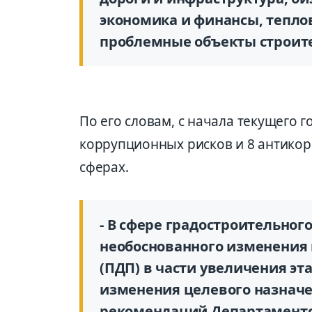
экономика и финансы, тепло
проблемные объекты строите
По его словам, с начала текущего 
коррупционных рисков и 8 антико
сферах.
- В сфере градостроительног
необоснованного изменения
(ПДП) в части увеличения э
изменения целевого назначе
рекомендаций Департаменто