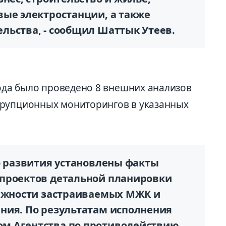
вые электростанции, а также
льства, - сообщил Шаттык Утеев.
года было проведено 8 внешних анализов
ррупционных мониторингов в указанных
о развития установлены факты
 проектов детальной планировки
тажности застраиваемых МЖК и
ния. По результатам исполнения
м Агентства по противодействию