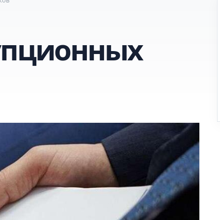
упционных