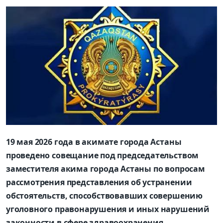
19 мая 2026 года в акимате города Астаны
проведено совещание под председательством
заместителя акима города Астаны по вопросам
рассмотрения представления об устранении
обстоятельств, способствовавших совершению
уголовного правонарушения и иных нарушений
законности в сфере здравоохранения.