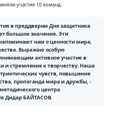
иняли учас­тие 10 команд.
ятия в преддверии Дня защитника
ет большое значение. Эти
напоминают нам о ценности мира,
жества. Выражаю особую
ринимающим активное участие в
и и стремление к творчеству. Наша
патриотических чувств, повышение
тва, пропаганда мира и дружбы, -
-методического центра
ия Дидар БАЙТАСОВ.