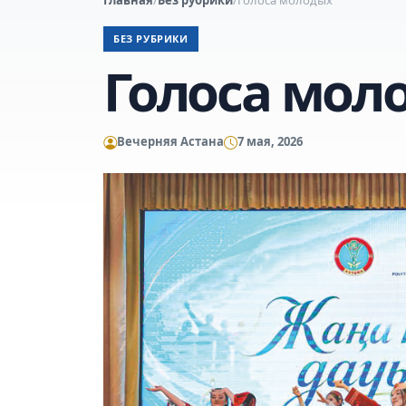
БЕЗ РУБРИКИ
Голоса мол
Вечерняя Астана
7 мая, 2026