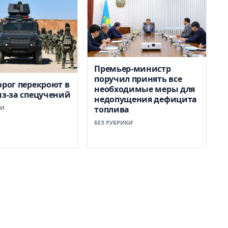
Премьер-министр
поручил принять все
орог перекроют в
необходимые меры для
из-за спецучений
недопущения дефицита
КИ
топлива
БЕЗ РУБРИКИ