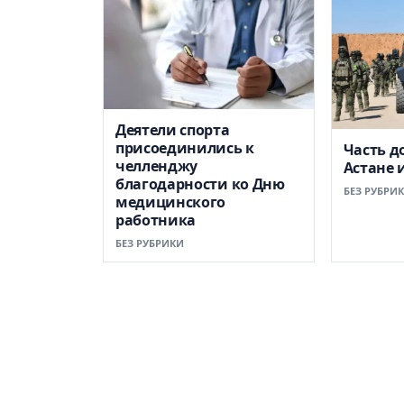
Деятели спорта
присоединились к
Часть д
челленджу
Астане 
благодарности ко Дню
БЕЗ РУБРИ
медицинского
работника
БЕЗ РУБРИКИ