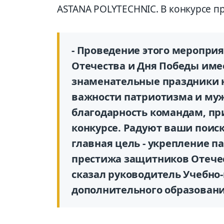
ASTANA POLYTECHNIC. В конкурсе пр
- Проведение этого меропри
Отечества и Дня Победы име
знаменательные праздники 
важности патриотизма и му
благодарность командам, п
конкурсе. Радуют ваши поиск
главная цель - укрепление 
престижа защитников Отечес
сказал руководитель Учебно
дополнительного образован