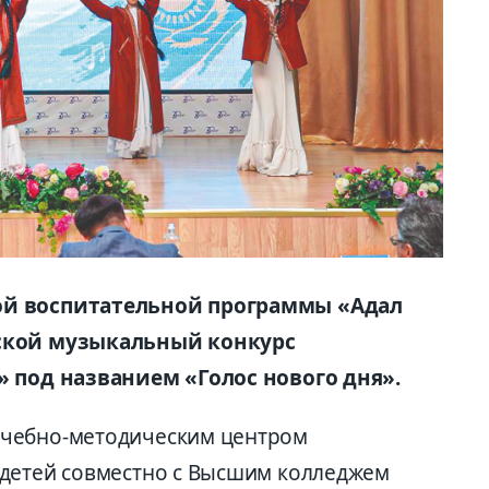
ой воспитательной программы «Адал
дской музыкальный конкурс
» под названием «Голос нового дня».
Учебно-методическим центром
детей сов­местно с Высшим колледжем