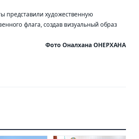
ты представили художественную
венного флага, создав визуальный образ
Фото Оналхана ОНЕРХАНА