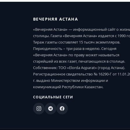
ВЕЧЕРНЯЯ АСТАНА
«Вечерняя Астана» — информационный сайт о жизн
столицы. Газета «Вечерняя Астана» издается с 1990 г
Тираж газеты составляет 15 тысяч экземпляров.
Периодичность – три раза в неделю. Сегодня
«Вечерняя Астана» по праву может называться
старейшей из всех газет, печатающихся в столице.
Собственник: ТОО «Elorda Aqparat» (город Астана).
Регистрационное свидетельство № 16290-Г от 11.01.2
г. выдано Министерством информации и
коммуникаций Республики Казахстан.
СОЦИАЛЬНЫЕ СЕТИ