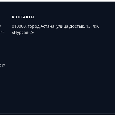
КОНТАКТЫ
010000, город Астана, улица Достык, 13, ЖК
и
ода.
«Нурсая-2»
017