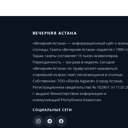
ВЕЧЕРНЯЯ АСТАНА
«Вечерняя Астана» — информационный сайт о жизн
столицы. Газета «Вечерняя Астана» издается с 1990 г
Тираж газеты составляет 15 тысяч экземпляров.
Периодичность – три раза в неделю. Сегодня
«Вечерняя Астана» по праву может называться
старейшей из всех газет, печатающихся в столице.
Собственник: ТОО «Elorda Aqparat» (город Астана).
Регистрационное свидетельство № 16290-Г от 11.01.2
г. выдано Министерством информации и
коммуникаций Республики Казахстан.
СОЦИАЛЬНЫЕ СЕТИ