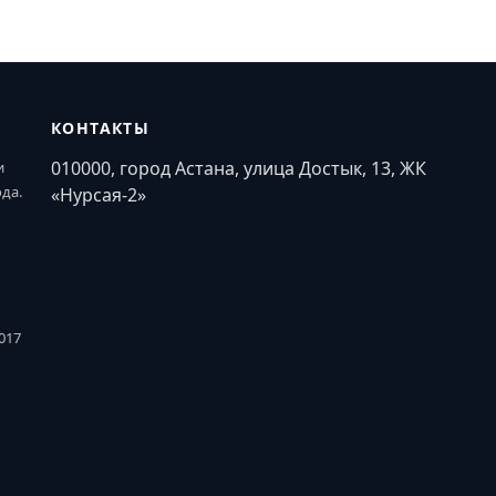
КОНТАКТЫ
010000, город Астана, улица Достык, 13, ЖК
и
ода.
«Нурсая-2»
017