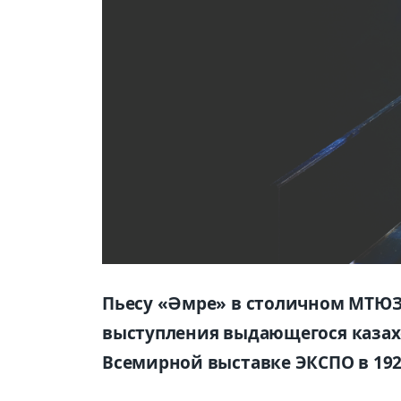
Пьесу «Әмре» в столичном МТЮЗ
выступления выдающегося казах
Всемирной выставке ЭКСПО в 1925