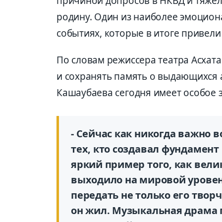
причиной допросов в НКВД и тяже
родину. Один из наиболее эмоциона
событиях, которые в итоге привели
По словам режиссера театра Асхат
и сохранять память о выдающихся 
Кашаубаева сегодня имеет особое 
- Сейчас как никогда важно 
тех, кто создавал фундамент 
яркий пример того, как вели
выходило на мировой уровен
передать не только его творч
он жил. Музыкальная драма 