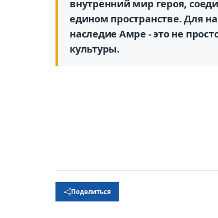
внутренний мир героя, соеди
едином пространстве. Для на
наследие Амре - это не прост
культуры.
Поделиться