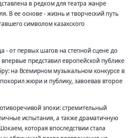
дставлена в редком для театра жанре
. В ее основе - жизнь и творческий путь
тавшего символом казахского
а - от первых шагов на степной сцене до
 впервые представил европейской публике
бру: на Всемирном музыкальном конкурсе в
 покорил жюри и публику, завоевав второе
ротиворечивой эпохи: стремительный
 личные испытания, а также драматичную
Шокаем, которая впоследствии стала