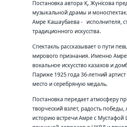
Постановка автора Қ. Жүнісова пре
музыкальной драмы и моноспектакля
Амре Кашаубаева - исполнителя, с
традиционного искусства.
Спектакль рассказывает о пути певц
мирового признания. Именно Амре
вокальное искусство казахов и дом
Париже 1925 года 36-летний артист
место и серебряную медаль.
Постановка передает атмосферу п
творческий взлет, радость победы,
историю встречи Амре с Мустафой 