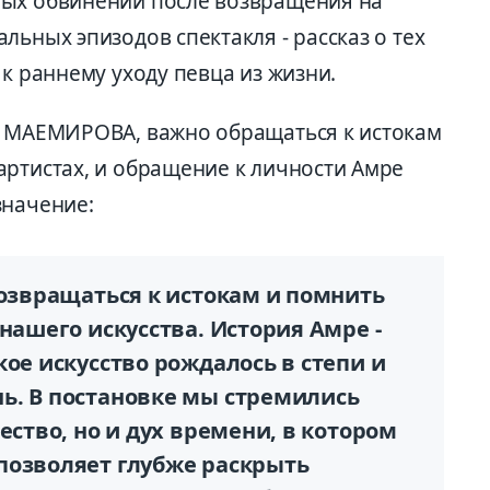
лых обвинений после возвращения на
льных эпизодов спектакля - рассказ о тех
 к раннему уходу певца из жизни.
а МАЕМИРОВА, важно обращаться к истокам
артистах, и обращение к личности Амре
значение:
возвращаться к истокам и помнить
нашего искусства. История Амре -
кое искусство рождалось в степи и
ь. В постановке мы стремились
ество, но и дух времени, в котором
позволяет глубже раскрыть