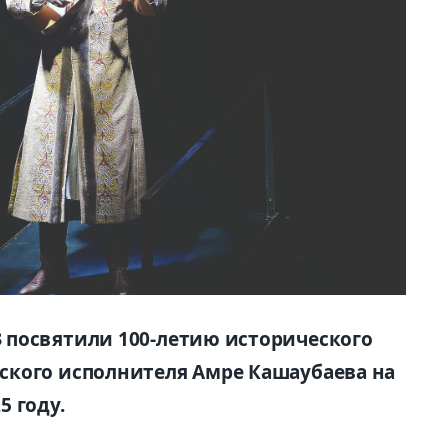
 посвятили 100-летию исторического
ского исполнителя Амре Кашаубаева на
 году.