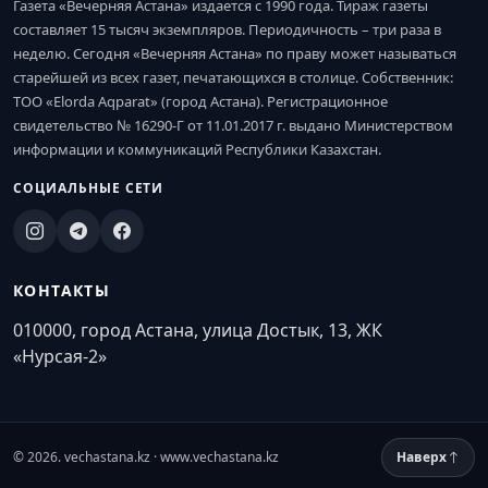
Газета «Вечерняя Астана» издается с 1990 года. Тираж газеты
составляет 15 тысяч экземпляров. Периодичность – три раза в
неделю. Сегодня «Вечерняя Астана» по праву может называться
старейшей из всех газет, печатающихся в столице. Собственник:
ТОО «Elorda Aqparat» (город Астана). Регистрационное
свидетельство № 16290-Г от 11.01.2017 г. выдано Министерством
информации и коммуникаций Республики Казахстан.
СОЦИАЛЬНЫЕ СЕТИ
КОНТАКТЫ
010000, город Астана, улица Достык, 13, ЖК
«Нурсая-2»
© 2026. vechastana.kz · www.vechastana.kz
Наверх