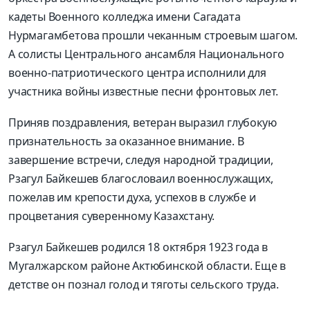
кадеты Военного колледжа имени Сагадата
Нурмагамбетова прошли чеканным строевым шагом.
А солисты Центрального ансамбля Национального
военно-патриотического центра исполнили для
участника войны известные песни фронтовых лет.
Приняв поздравления, ветеран выразил глубокую
признательность за оказанное внимание. В
завершение встречи, следуя народной традиции,
Рзагул Байкешев благословаил военнослужащих,
пожелав им крепости духа, успехов в службе и
процветания суверенному Казахстану.
Рзагул Байкешев родился 18 октября 1923 года в
Мугалжарском районе Актюбинской области. Еще в
детстве он познал голод и тяготы сельского труда.