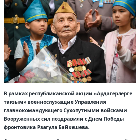
В рамках республиканской акции «Ардагерлерге
тағзым» военнослужащие Управления
главнокомандующего Сухопутными войсками
Вооруженных сил поздравили с Днем Победы
фронтовика Рзагула Байкешева.