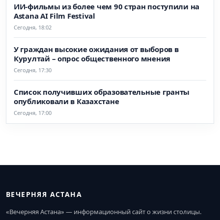
ИИ-фильмы из более чем 90 стран поступили на
Astana AI Film Festival
Сегодня, 18:02
У граждан высокие ожидания от выборов в
Курултай – опрос общественного мнения
Сегодня, 17:30
Список получивших образовательные гранты
опубликовали в Казахстане
Сегодня, 17:00
ВЕЧЕРНЯЯ АСТАНА
«Вечерняя Астана» — информационный сайт о жизни столицы.