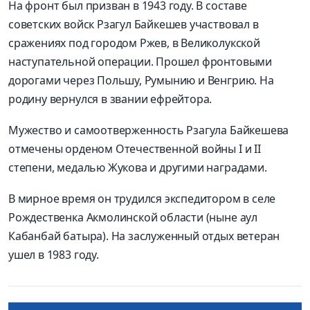
На фронт был призван в 1943 году. В составе
советских войск Рзагул Байкешев участвовал в
сражениях под городом Ржев, в Великолукской
наступательной операции. Прошел фронтовыми
дорогами через Польшу, Румынию и Венгрию. На
родину вернулся в звании ефрейтора.
Мужество и самоотверженность Рзагула Байкешева
отмечены орденом Отечественной войны I и II
степени, медалью Жукова и другими наградами.
В мирное время он трудился экспедитором в селе
Рождественка Акмолинской области (ныне аул
Кабанбай батыра). На заслуженный отдых ветеран
ушел в 1983 году.