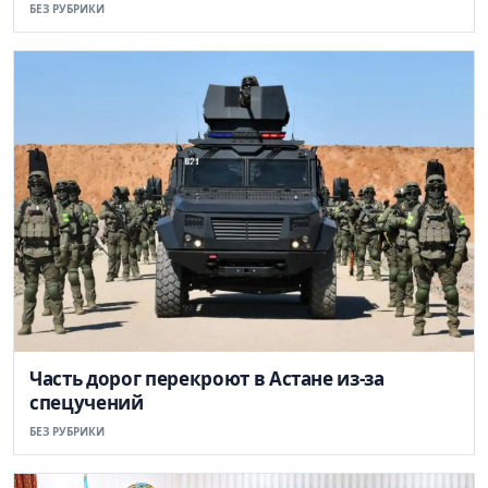
БЕЗ РУБРИКИ
Часть дорог перекроют в Астане из-за
спецучений
БЕЗ РУБРИКИ