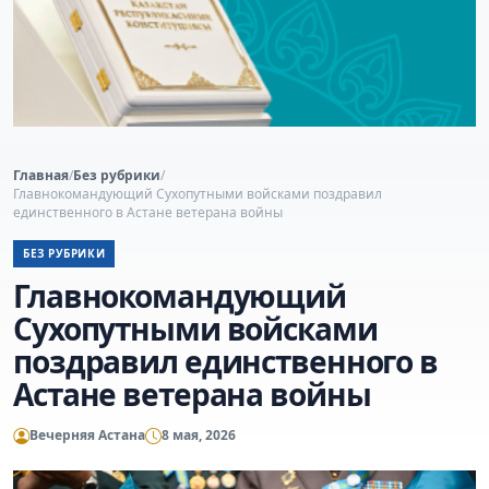
Главная
/
Без рубрики
/
Главнокомандующий Сухопутными войсками поздравил
единственного в Астане ветерана войны
БЕЗ РУБРИКИ
Главнокомандующий
Сухопутными войсками
поздравил единственного в
Астане ветерана войны
Вечерняя Астана
8 мая, 2026