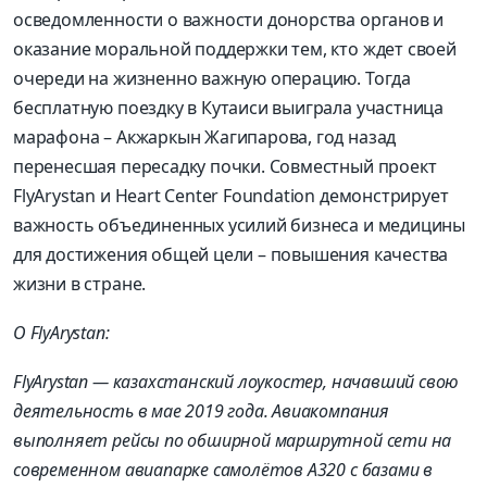
осведомленности о важности донорства органов и
оказание моральной поддержки тем, кто ждет своей
очереди на жизненно важную операцию.
Тогда
бесплатную поездку
в Кутаиси выиграла участница
марафона –
Акжаркын
Жагипарова
, год назад
перенес
шая
пересадку почки.
Совместный проект
FlyArystan
и
Heart Center Foundation демонстрирует
важность объедин
е
нных усилий бизнеса и медицины
для достижения общей цели
–
повышения качества
жизни в стране.
О
FlyArystan
:
FlyArystan
— казахстанский лоукостер, начавший свою
деятельность в мае 2019 года. Авиакомпания
выполняет рейсы по обширной маршрутной сети на
современном авиапарке самолётов A320 с базами в