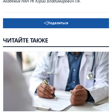
Академик НАН РК Юрий Владимирович
Пя
.
Поделиться
ЧИТАЙТЕ ТАКЖЕ