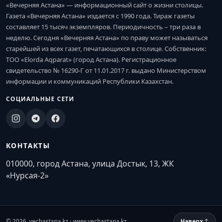
«Вечерняя Астана» — информационный сайт о жизни столицы.
Газета «Вечерняя Астана» издается с 1990 года. Тираж газеты
составляет 15 тысяч экземпляров. Периодичность – три раза в
неделю. Сегодня «Вечерняя Астана» по праву может называться
старейшей из всех газет, печатающихся в столице. Собственник:
ТОО «Elorda Aqparat» (город Астана). Регистрационное
свидетельство № 16290-Г от 11.01.2017 г. выдано Министерством
информации и коммуникаций Республики Казахстан.
СОЦИАЛЬНЫЕ СЕТИ
КОНТАКТЫ
010000, город Астана, улица Достык, 13, ЖК
«Нурсая-2»
© 2026. vechastana.kz · www.vechastana.kz
Наверх