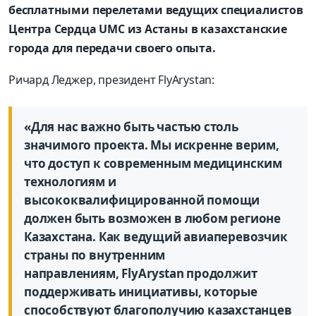
бесплатными
перелетами ведущих специалистов
Центра
C
ердца
UMC из Астаны
в казахстанские
города для
передачи
своего
опыта.
Ричард Леджер, президент FlyArystan:
«Для нас важно быть частью столь
значимого проекта. Мы искренне верим,
что доступ к современным медицинским
технологиям и
высококвалифицированной помощи
должен быть возможен в любом регионе
Казахстана. Как ведущий авиаперевозчик
страны по внутренним
направлениям
,
FlyArystan
продолжит
поддерживать инициативы, которые
способствуют благополучию
казахстанцев