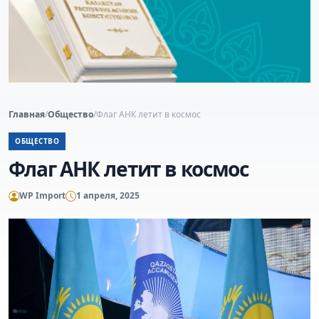
Главная
/
Общество
/
Флаг АНК летит в космос
ОБЩЕСТВО
Флаг АНК летит в космос
WP Import
1 апреля, 2025