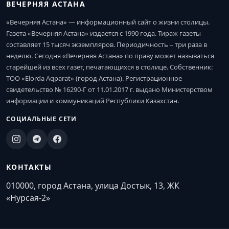
ВЕЧЕРНЯЯ АСТАНА
«Вечерняя Астана» — информационный сайт о жизни столицы.
Газета «Вечерняя Астана» издается с 1990 года. Тираж газеты
составляет 15 тысяч экземпляров. Периодичность – три раза в
неделю. Сегодня «Вечерняя Астана» по праву может называться
старейшей из всех газет, печатающихся в столице. Собственник:
ТОО «Elorda Aqparat» (город Астана). Регистрационное
свидетельство № 16290-Г от 11.01.2017 г. выдано Министерством
информации и коммуникаций Республики Казахстан.
СОЦИАЛЬНЫЕ СЕТИ
КОНТАКТЫ
010000, город Астана, улица Достык, 13, ЖК
«Нурсая-2»