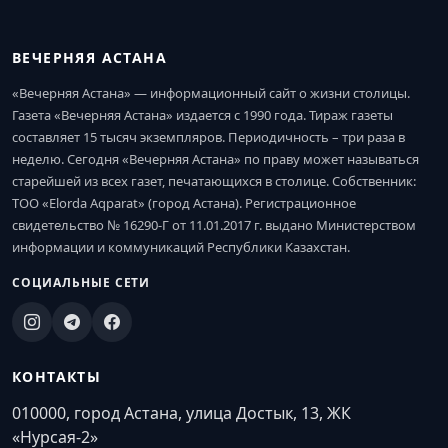
ВЕЧЕРНЯЯ АСТАНА
«Вечерняя Астана» — информационный сайт о жизни столицы.
Газета «Вечерняя Астана» издается с 1990 года. Тираж газеты
составляет 15 тысяч экземпляров. Периодичность – три раза в
неделю. Сегодня «Вечерняя Астана» по праву может называться
старейшей из всех газет, печатающихся в столице. Собственник:
ТОО «Elorda Aqparat» (город Астана). Регистрационное
свидетельство № 16290-Г от 11.01.2017 г. выдано Министерством
информации и коммуникаций Республики Казахстан.
СОЦИАЛЬНЫЕ СЕТИ
КОНТАКТЫ
010000, город Астана, улица Достык, 13, ЖК
«Нурсая-2»