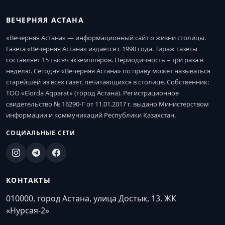
ВЕЧЕРНЯЯ АСТАНА
«Вечерняя Астана» — информационный сайт о жизни столицы.
Газета «Вечерняя Астана» издается с 1990 года. Тираж газеты
составляет 15 тысяч экземпляров. Периодичность – три раза в
неделю. Сегодня «Вечерняя Астана» по праву может называться
старейшей из всех газет, печатающихся в столице. Собственник:
ТОО «Elorda Aqparat» (город Астана). Регистрационное
свидетельство № 16290-Г от 11.01.2017 г. выдано Министерством
информации и коммуникаций Республики Казахстан.
СОЦИАЛЬНЫЕ СЕТИ
КОНТАКТЫ
010000, город Астана, улица Достык, 13, ЖК
«Нурсая-2»