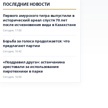
ПОСЛЕДНИЕ НОВОСТИ
Первого амурского тигра выпустили в
исторический ареал спустя 70 лет
после исчезновения вида в Казахстане
Сегодня, 17:00
Борьба за голоса продолжается: что
предлагают партии
Сегодня, 16:42
«Поздравил друга»: астанчанина
арестовали за использование
пиротехники в парке
Сегодня, 16:00