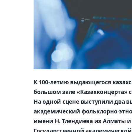
К 100-летию выдающегося казахс
большом зале «Казахконцерта» с
На одной сцене выступили два 
академический фольклорно-этно
имени Н. Тлендиева
из Алматы и
Государственной академической