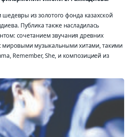
 шедевры из золотого фонда казахской
ндиева. Публика также насладилась
нтом: сочетанием звучания древних
 с мировыми музыкальными хитами, такими
ramma, Remember, She, и композицией из