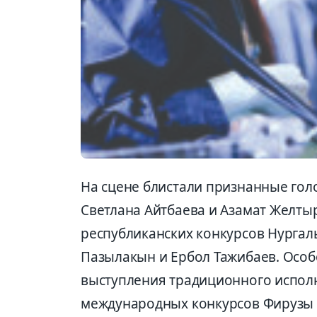
На сцене блистали признанные гол
Светлана Айтбаева и Азамат Желты
республиканских конкурсов Нургал
Пазылакын и Ербол Тажибаев. Особ
выступления традиционного испол
международных конкурсов Фирузы 