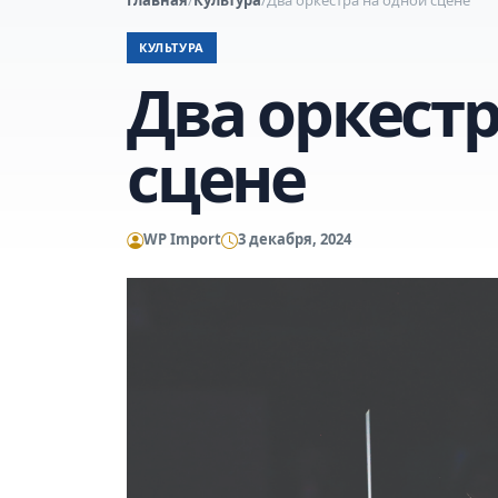
КУЛЬТУРА
Два оркестр
сцене
WP Import
3 декабря, 2024