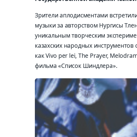
Зрители аплодисментами встретили
музыки за авторством Нургисы Тле
уникальным творческим экспериме
казахских народных инструментов
как Vivo per lei, The Prayer, Melod
фильма «Список Шиндлера».