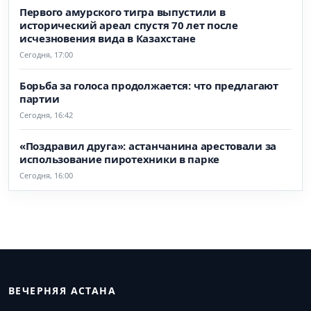
Первого амурского тигра выпустили в
исторический ареал спустя 70 лет после
исчезновения вида в Казахстане
Сегодня, 17:00
Борьба за голоса продолжается: что предлагают
партии
Сегодня, 16:42
«Поздравил друга»: астанчанина арестовали за
использование пиротехники в парке
Сегодня, 16:00
ВЕЧЕРНЯЯ АСТАНА