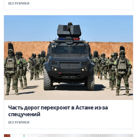
БЕЗ РУБРИКИ
Часть дорог перекроют в Астане из-за
спецучений
БЕЗ РУБРИКИ