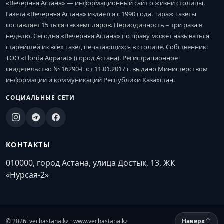
«Вечерняя Астана» — информационный сайт о жизни столицы.
Газета «Вечерняя Астана» издается с 1990 года. Тираж газеты
составляет 15 тысяч экземпляров. Периодичность – три раза в
неделю. Сегодня «Вечерняя Астана» по праву может называться
старейшей из всех газет, печатающихся в столице. Собственник:
ТОО «Elorda Aqparat» (город Астана). Регистрационное
свидетельство № 16290-Г от 11.01.2017 г. выдано Министерством
информации и коммуникаций Республики Казахстан.
СОЦИАЛЬНЫЕ СЕТИ
КОНТАКТЫ
010000, город Астана, улица Достык, 13, ЖК
«Нурсая-2»
© 2026. vechastana.kz · www.vechastana.kz
Наверх