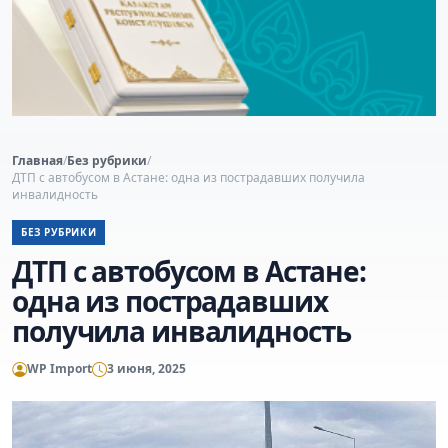
Главная
/
Без рубрики
/
ДТП с автобусом в Астане: одна из пострадавших получила
инвалидность
БЕЗ РУБРИКИ
ДТП с автобусом в Астане:
одна из пострадавших
получила инвалидность
WP Import
3 июня, 2025