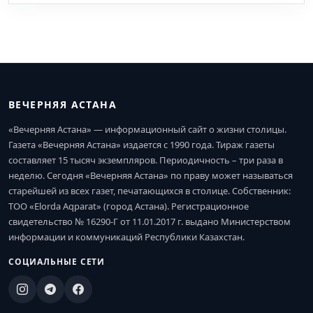
ВЕЧЕРНЯЯ АСТАНА
«Вечерняя Астана» — информационный сайт о жизни столицы.
Газета «Вечерняя Астана» издается с 1990 года. Тираж газеты
составляет 15 тысяч экземпляров. Периодичность – три раза в
неделю. Сегодня «Вечерняя Астана» по праву может называться
старейшей из всех газет, печатающихся в столице. Собственник:
ТОО «Elorda Aqparat» (город Астана). Регистрационное
свидетельство № 16290-Г от 11.01.2017 г. выдано Министерством
информации и коммуникаций Республики Казахстан.
СОЦИАЛЬНЫЕ СЕТИ