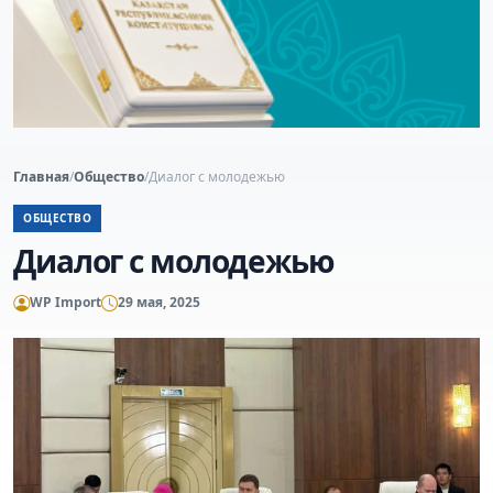
Главная
/
Общество
/
Диалог с молодежью
ОБЩЕСТВО
Диалог с молодежью
WP Import
29 мая, 2025