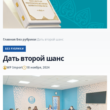
Главная
/
Без рубрики
/
Дать второй шанс
БЕЗ РУБРИКИ
Дать второй шанс
WP Import
18 ноября, 2024