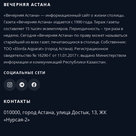
ВЕЧЕРНЯЯ АСТАНА
«Вечерняя Астана» — информационный сайт о жизни столицы.
Газета «Вечерняя Астана» издается с 1990 года. Тираж газеты
составляет 15 тысяч экземпляров. Периодичность – три раза в
неделю. Сегодня «Вечерняя Астана» по праву может называться
старейшей из всех газет, печатающихся в столице. Собственник:
ТОО «Elorda Aqparat» (город Астана). Регистрационное
свидетельство № 16290-Г от 11.01.2017 г. выдано Министерством
информации и коммуникаций Республики Казахстан.
СОЦИАЛЬНЫЕ СЕТИ
КОНТАКТЫ
010000, город Астана, улица Достык, 13, ЖК
«Нурсая-2»