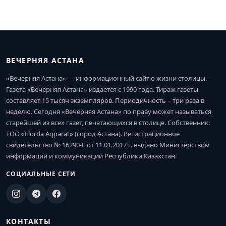
ВЕЧЕРНЯЯ АСТАНА
«Вечерняя Астана» — информационный сайт о жизни столицы.
Газета «Вечерняя Астана» издается с 1990 года. Тираж газеты
составляет 15 тысяч экземпляров. Периодичность – три раза в
неделю. Сегодня «Вечерняя Астана» по праву может называться
старейшей из всех газет, печатающихся в столице. Собственник:
ТОО «Elorda Aqparat» (город Астана). Регистрационное
свидетельство № 16290-Г от 11.01.2017 г. выдано Министерством
информации и коммуникаций Республики Казахстан.
СОЦИАЛЬНЫЕ СЕТИ
КОНТАКТЫ