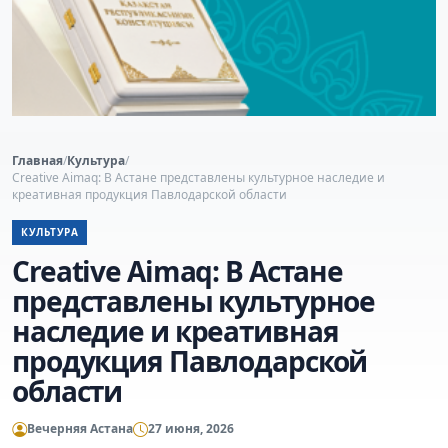
Главная
/
Культура
/
Creative Aimaq: В Астане представлены культурное наследие и
креативная продукция Павлодарской области
КУЛЬТУРА
Creative Aimaq: В Астане
представлены культурное
наследие и креативная
продукция Павлодарской
области
Вечерняя Астана
27 июня, 2026