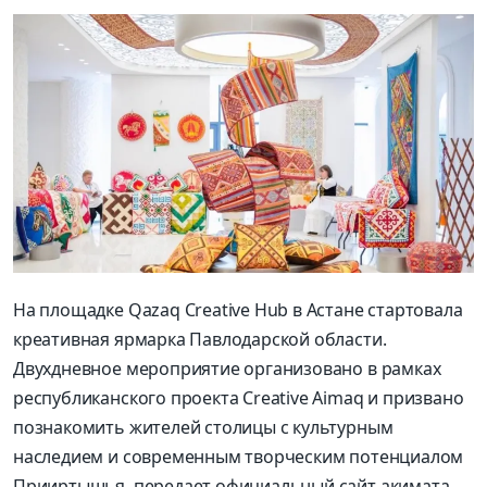
На площадке Qazaq Creative Hub в Астане стартовала
креативная ярмарка Павлодарской области.
Двухдневное мероприятие организовано в рамках
республиканского проекта Creative Aimaq и призвано
познакомить жителей столицы с культурным
наследием и современным творческим потенциалом
Прииртышья, передает официальный сайт акимата