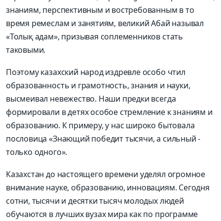
знаниям, перспективным и востребованным в то
время ремеслам и занятиям, великий Абай называл
«Толық адам», призывая соплеменников стать
таковыми.
Поэтому казахский народ издревле особо чтил
образованность и грамотность, знания и науки,
высмеивал невежество. Наши предки всегда
формировали в детях особое стремление к знаниям и
образованию. К примеру, у нас широко бытовала
пословица «Знающий победит тысячи, а сильный -
только одного».
Казахстан до настоящего времени уделял огромное
внимание науке, образованию, инновациям. Сегодня
сотни, тысячи и десятки тысяч молодых людей
обучаются в лучших вузах мира как по программе