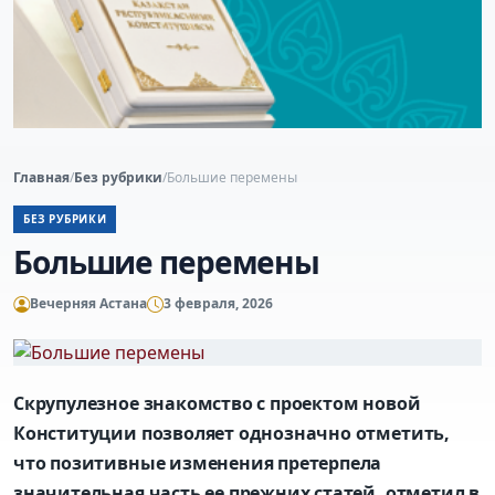
Главная
/
Без рубрики
/
Большие перемены
БЕЗ РУБРИКИ
Большие перемены
Вечерняя Астана
3 февраля, 2026
Скрупулезное знакомство с проектом новой
Конституции позволяет однозначно отметить,
что позитивные изменения претерпела
значительная часть ее прежних статей, отметил в