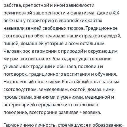
рабства, крепостной и иной зависимости,
религиозной зашоренности и фанатизма. Даже в XIX
веке нашу территорию в европейских картах
называли землей свободных тюрков. Традиционное
скотоводство обеспечивало наших предков одеждой,
пищей, домашней утварью и всем остальным.
Человек рос в гармонии с природой и окружающим
миром, воспитывался благодаря существованию
уникальных традиций и обычаев, пословиц и
поговорок, традиционного воспитания и обучения.
Накопленный столетиями богатейший опыт занятия
скотоводством, земледелием, охотой, домашними
промыслами, знаниями и умениями, медициной и
ветеринарией передавался из поколения в
поколение, всесторонне развивая человека.
Гармоничную личность, стремящуюся к образованию,