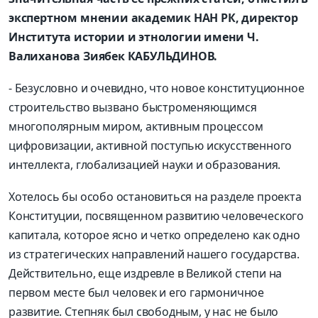
экспертном мнении академик НАН РК, директор
Института истории и этнологии имени Ч.
Валиханова Зиябек КАБУЛЬДИНОВ.
- Безусловно и очевидно, что новое конституционное
строительство вызвано быстроменяющимся
многополярным миром, активным процессом
цифровизации, активной поступью искусственного
интеллекта, глобализацией науки и образования.
Хотелось бы особо остановиться на разделе проекта
Конституции, посвященном развитию человеческого
капитала, которое ясно и четко определено как одно
из стратегических направлений нашего государства.
Действительно, еще издревле в Великой степи на
первом месте был человек и его гармоничное
развитие. Степняк был свободным, у нас не было