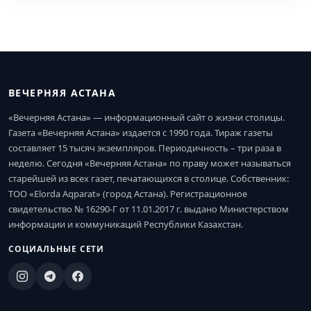
ВЕЧЕРНЯЯ АСТАНА
«Вечерняя Астана» — информационный сайт о жизни столицы.
Газета «Вечерняя Астана» издается с 1990 года. Тираж газеты
составляет 15 тысяч экземпляров. Периодичность – три раза в
неделю. Сегодня «Вечерняя Астана» по праву может называться
старейшей из всех газет, печатающихся в столице. Собственник:
ТОО «Elorda Aqparat» (город Астана). Регистрационное
свидетельство № 16290-Г от 11.01.2017 г. выдано Министерством
информации и коммуникаций Республики Казахстан.
СОЦИАЛЬНЫЕ СЕТИ