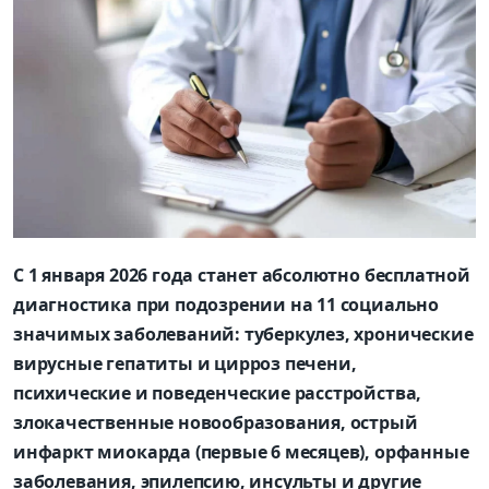
С 1 января 2026 года станет абсолютно бесплатной
диагностика при подозрении на 11 социально
значимых заболеваний: туберкулез, хронические
вирусные гепатиты и цирроз печени,
психические и поведенческие расстройства,
злокачественные новообразования, острый
инфаркт миокарда (первые 6 месяцев), орфанные
заболевания, эпилепсию, инсульты и другие