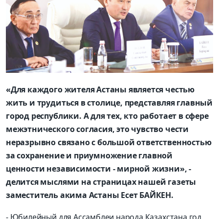
«Для каждого жителя Астаны является честью
жить и трудиться в столице, представляя главный
город республики. А для тех, кто работает в сфере
межэтнического согласия, это чувство чести
неразрывно связано с большой ответственностью
за сохранение и приумножение главной
ценности независимости - мирной жизни», -
делится мыслями на страницах нашей газеты
заместитель акима Астаны Есет БАЙКЕН.
- Юбилейный для Ассамблеи народа Казахстана год