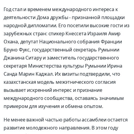
Год стал и временем международного интереса к
деятельности Дома дружбы - признанной площадки
народной дипломатии. Его посетили высокие гости из
зарубежных стран: спикер Кнессета Израиля Амир
Охана, депутат Национального собрания Франции
Бруно Фукс, государственный секретарь Румынии
Джанина Ситару и заместитель государственного
секретаря Министерства культуры Румынии Ирина
Санда Марин Каджал. Их визиты подтвердили, что
казахстанская модель межэтнического согласия
вызывает искренний интерес и признание
международного сообщества, оставаясь значимым
примером для изучения и обмена опытом.
Не менее важной частью работы ассамблеи остается
развитие молодежного направления. В этом году