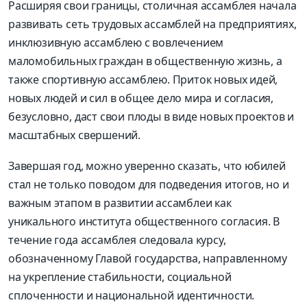
Расширяя свои границы, столичная ассамблея начала
развивать сеть трудовых ассамблей на предприятиях,
инклюзивную ассамблею с вовлечением
маломобильных граждан в общественную жизнь, а
также спортивную ассамблею. Приток новых идей,
новых людей и сил в общее дело мира и согласия,
безусловно, даст свои плоды в виде новых проектов и
масштабных свершений.
Завершая год, можно уверенно сказать, что юбилей
стал не только поводом для подведения итогов, но и
важным этапом в развитии ассамблеи как
уникального института общественного согласия. В
течение года ассамблея следовала курсу,
обозначенному Главой государства, направленному
на укрепление стабильности, социальной
сплоченности и национальной идентичности.