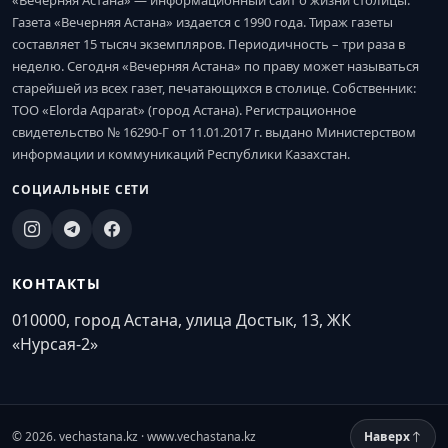
«Вечерняя Астана» — информационный сайт о жизни столицы.
Газета «Вечерняя Астана» издается с 1990 года. Тираж газеты
составляет 15 тысяч экземпляров. Периодичность – три раза в
неделю. Сегодня «Вечерняя Астана» по праву может называться
старейшей из всех газет, печатающихся в столице. Собственник:
ТОО «Elorda Aqparat» (город Астана). Регистрационное
свидетельство № 16290-Г от 11.01.2017 г. выдано Министерством
информации и коммуникаций Республики Казахстан.
СОЦИАЛЬНЫЕ СЕТИ
КОНТАКТЫ
010000, город Астана, улица Достык, 13, ЖК
«Нурсая-2»
© 2026. vechastana.kz · www.vechastana.kz
Наверх