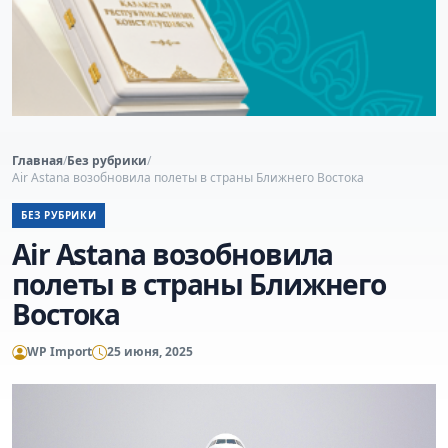
Главная
/
Без рубрики
/
Air Astana возобновила полеты в страны Ближнего Востока
БЕЗ РУБРИКИ
Air Astana возобновила
полеты в страны Ближнего
Востока
WP Import
25 июня, 2025