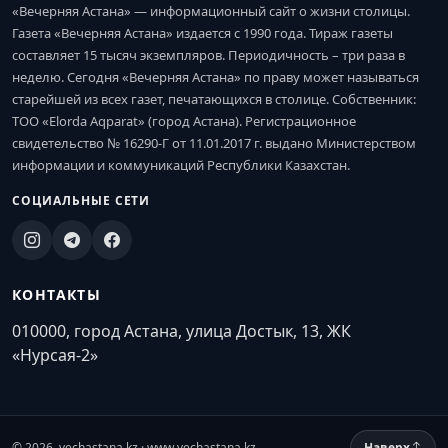
«Вечерняя Астана» — информационный сайт о жизни столицы.
Газета «Вечерняя Астана» издается с 1990 года. Тираж газеты
составляет 15 тысяч экземпляров. Периодичность – три раза в
неделю. Сегодня «Вечерняя Астана» по праву может называться
старейшей из всех газет, печатающихся в столице. Собственник:
ТОО «Elorda Aqparat» (город Астана). Регистрационное
свидетельство № 16290-Г от 11.01.2017 г. выдано Министерством
информации и коммуникаций Республики Казахстан.
СОЦИАЛЬНЫЕ СЕТИ
КОНТАКТЫ
010000, город Астана, улица Достык, 13, ЖК
«Нурсая-2»
© 2026. vechastana.kz · www.vechastana.kz
Наверх