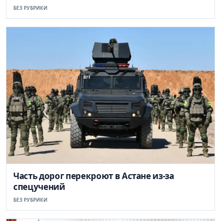
БЕЗ РУБРИКИ
Часть дорог перекроют в Астане из-за
спецучений
БЕЗ РУБРИКИ